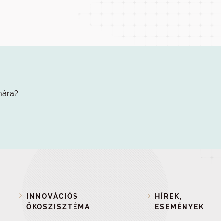
mára?
INNOVÁCIÓS
HÍREK,
ÖKOSZISZTÉMA
ESEMÉNYEK