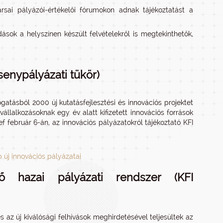
rsai pályázói-értékelői fórumokon adnak tájékoztatást a
ások a helyszínen készült felvételekről is megtekinthetők,
senypályázati tükör)
gatásból 2000 új kutatásfejlesztési és innovációs projektet
vállalkozásoknak egy év alatt kifizetett innovációs források
február 6-án, az innovációs pályázatokról tájékoztató KFI
p új innovációs pályázatai
ő hazai pályázati rendszer (KFI
s az új kiválósági felhívások meghirdetésével teljesültek az