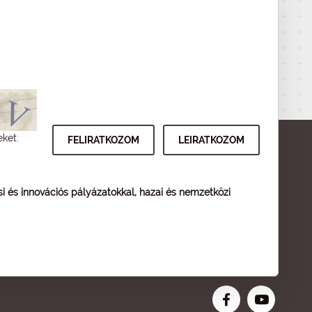
eket:
ési és innovációs pályázatokkal, hazai és nemzetközi