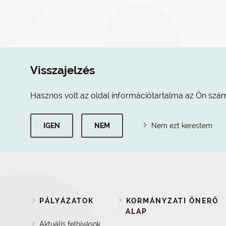
Visszajelzés
Hasznos volt az oldal információtartalma az Ön szá
IGEN
NEM
Nem ezt kerestem
PÁLYÁZATOK
KORMÁNYZATI ÖNERŐ
ALAP
Aktuális felhívások