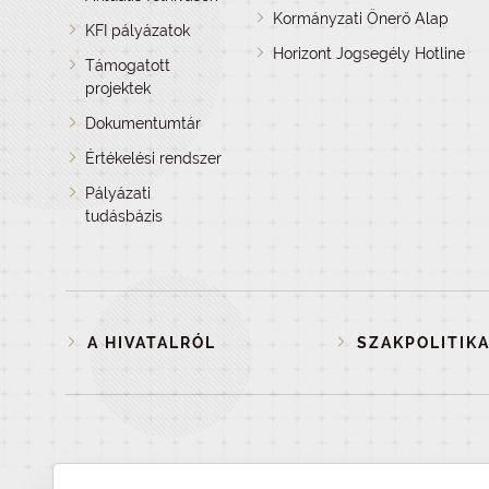
Kormányzati Önerő Alap
KFI pályázatok
Horizont Jogsegély Hotline
Támogatott
projektek
Dokumentumtár
Értékelési rendszer
Pályázati
tudásbázis
A HIVATALRÓL
SZAKPOLITIKA