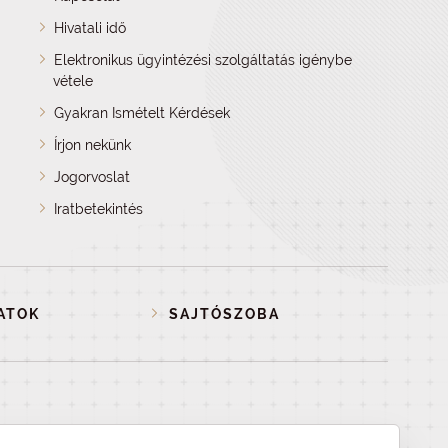
Hivatali idő
Elektronikus ügyintézési szolgáltatás igénybe
vétele
Gyakran Ismételt Kérdések
Írjon nekünk
Jogorvoslat
Iratbetekintés
ATOK
SAJTÓSZOBA