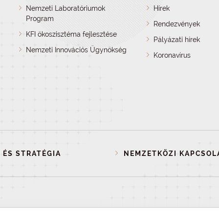
Nemzeti Laboratóriumok
Hírek
Program
Rendezvények
KFI ökoszisztéma fejlesztése
Pályázati hírek
Nemzeti Innovációs Ügynökség
Koronavírus
 ÉS STRATÉGIA
NEMZETKÖZI KAPCSOL