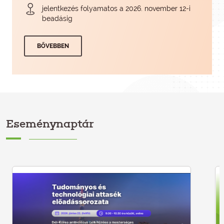
jelentkezés folyamatos a 2026. november 12-i
beadásig
BŐVEBBEN
Eseménynaptár