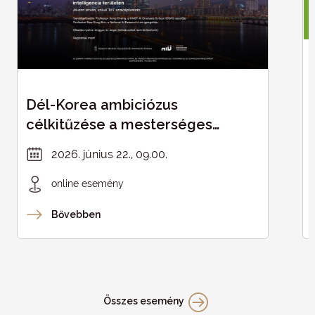
Dél-Korea ambiciózus
célkitűzése a mesterséges
intelligencia területén
2026. június 22., 09.00.
online esemény
Bővebben
Összes esemény