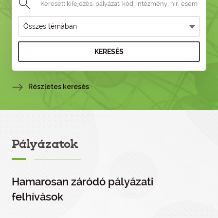
KERESÉS
Részletes keresés
Pályázatok
Hamarosan záródó pályázati
felhívások