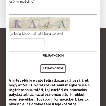
Az Ön e-mail címe?
Írja be a képen látható karaktereket:
A hírlevelünkre való feliratkozással hozzájárul,
hogy az NKFI Hivatal közvetlenül megkeresse a
legfrissebb kutatási, fejlesztési és innovációs
pályázatokkal, hazai és nemzetközi hírekkel,
eseményekkel. További információkért, kérjük,
olvassa el az
adatkezelési tájékoztatót
.