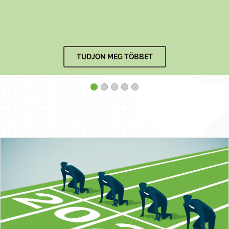
TUDJON MEG TÖBBET