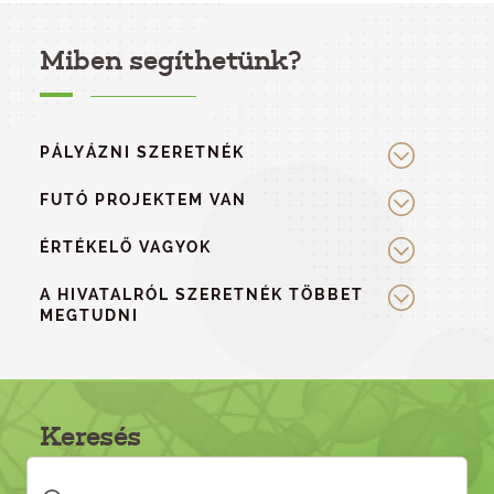
Miben segíthetünk?
PÁLYÁZNI SZERETNÉK
FUTÓ PROJEKTEM VAN
ÉRTÉKELŐ VAGYOK
A HIVATALRÓL SZERETNÉK TÖBBET
MEGTUDNI
Keresés