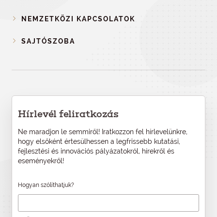
NEMZETKÖZI KAPCSOLATOK
SAJTÓSZOBA
Hírlevél feliratkozás
Ne maradjon le semmiről! Iratkozzon fel hírlevelünkre,
hogy elsőként értesülhessen a legfrissebb kutatási,
fejlesztési és innovációs pályázatokról, hírekről és
eseményekről!
Hogyan szólíthatjuk?