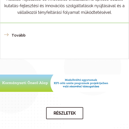
kutatás-fejlesztési és innovációs szolgáltatások nyújtásával és a
vállalkozói tényfeltárási folyamat működtetésével.
Tovább
RÉSZLETEK