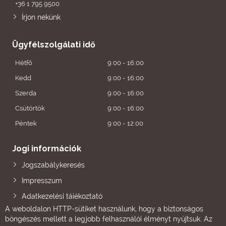
+36 1 795 9500
Írjon nekünk
Ügyfélszolgálati idő
Hétfő
9:00 - 16:00
Kedd
9:00 - 16:00
Szerda
9:00 - 16:00
Csütörtök
9:00 - 16:00
Péntek
9:00 - 12:00
Jogi információk
Jogszabálykeresés
Impresszum
Adatkezelési tájékoztató
A weboldalon HTTP-sütiket használunk, hogy a biztonságos
böngészés mellett a legjobb felhasználói élményt nyújtsuk. Az