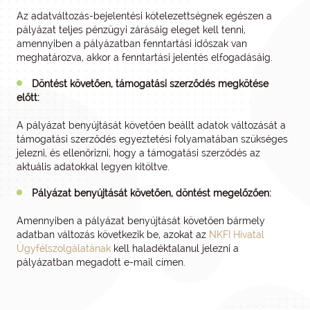
Az adatváltozás-bejelentési kötelezettségnek egészen a
pályázat teljes pénzügyi zárásáig eleget kell tenni,
amennyiben a pályázatban fenntartási időszak van
meghatározva, akkor a fenntartási jelentés elfogadásáig.
Döntést követően, támogatási szerződés megkötése
előtt:
A pályázat benyújtását követően beállt adatok változását a
támogatási szerződés egyeztetési folyamatában szükséges
jelezni, és ellenőrizni, hogy a támogatási szerződés az
aktuális adatokkal legyen kitöltve.
Pályázat benyújtását követően, döntést megelőzően:
Amennyiben a pályázat benyújtását követően bármely
adatban változás következik be, azokat az
NKFI Hivatal
Ügyfélszolgálatának
kell haladéktalanul jelezni a
pályázatban megadott e-mail címen.