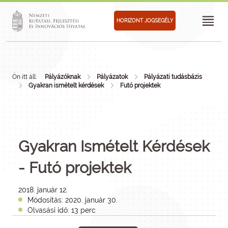
HORIZONT JOGSEGÉLY
Ön itt áll:
Pályázóknak
Pályázatok
Pályázati tudásbázis
Gyakran ismételt kérdések
Futó projektek
Gyakran Ismételt Kérdések
- Futó projektek
2018. január 12.
Módosítás: 2020. január 30.
Olvasási idő: 13 perc