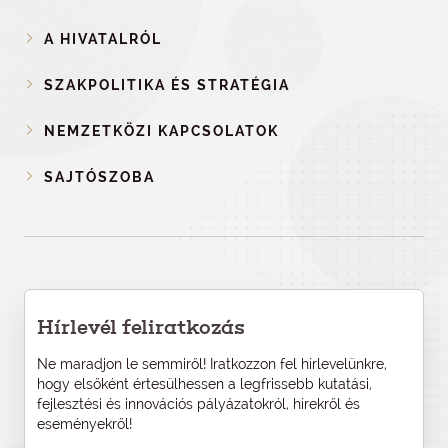
A HIVATALRÓL
SZAKPOLITIKA ÉS STRATÉGIA
NEMZETKÖZI KAPCSOLATOK
SAJTÓSZOBA
Hírlevél feliratkozás
Ne maradjon le semmiről! Iratkozzon fel hírlevelünkre,
hogy elsőként értesülhessen a legfrissebb kutatási,
fejlesztési és innovációs pályázatokról, hírekről és
eseményekről!