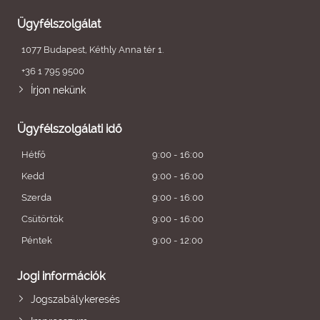
Ügyfélszolgálat
1077 Budapest, Kéthly Anna tér 1.
+36 1 795 9500
Írjon nekünk
Ügyfélszolgálati idő
Hétfő
9:00 - 16:00
Kedd
9:00 - 16:00
Szerda
9:00 - 16:00
Csütörtök
9:00 - 16:00
Péntek
9:00 - 12:00
Jogi információk
Jogszabálykeresés