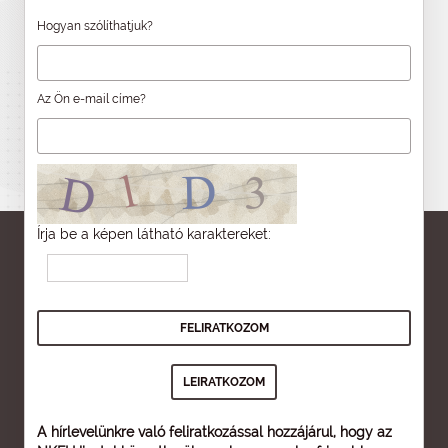
Hogyan szólíthatjuk?
Az Ön e-mail címe?
Írja be a képen látható karaktereket:
A hírlevelünkre való feliratkozással hozzájárul, hogy az