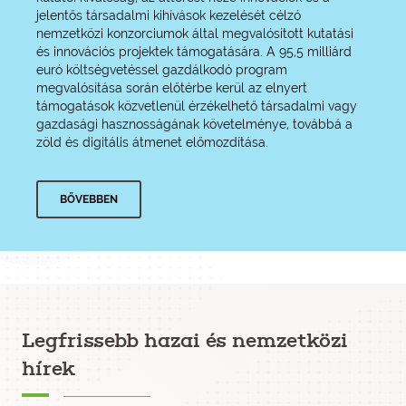
jelentős társadalmi kihívások kezelését célzó
nemzetközi konzorciumok által megvalósított kutatási
és innovációs projektek támogatására. A 95,5 milliárd
euró költségvetéssel gazdálkodó program
megvalósítása során előtérbe kerül az elnyert
támogatások közvetlenül érzékelhető társadalmi vagy
gazdasági hasznosságának követelménye, továbbá a
zöld és digitális átmenet előmozdítása.
BŐVEBBEN
Legfrissebb hazai és nemzetközi
hírek