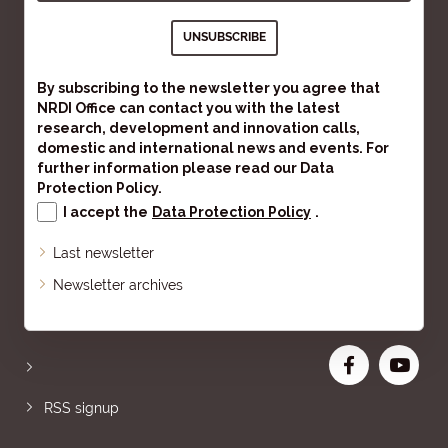
By subscribing to the newsletter you agree that
NRDI Office can contact you with the latest
research, development and innovation calls,
domestic and international news and events. For
further information please read our
Data
Protection Policy
.
I accept the
Data Protection Policy
.
Last newsletter
Sitemap
Newsletter archives
Increase font size
RSS signup