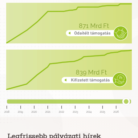
871
Mrd Ft
839
Mrd Ft
2018
2019
2020
2021
2022
2023
2024
2025
2026
Legfrissebb pályázati hírek