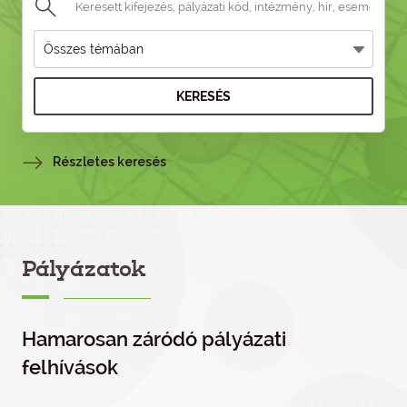
KERESÉS
Részletes keresés
Pályázatok
Hamarosan záródó pályázati
felhívások