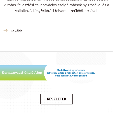
kutatás-fejlesztési és innovációs szolgáltatások nyújtásával és a
vállalkozói tényfeltárási folyamat működtetésével.
Tovább
RÉSZLETEK