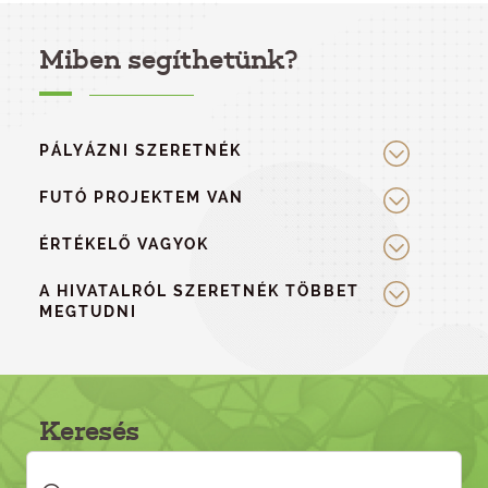
Miben segíthetünk?
PÁLYÁZNI SZERETNÉK
FUTÓ PROJEKTEM VAN
ÉRTÉKELŐ VAGYOK
A HIVATALRÓL SZERETNÉK TÖBBET
MEGTUDNI
Keresés