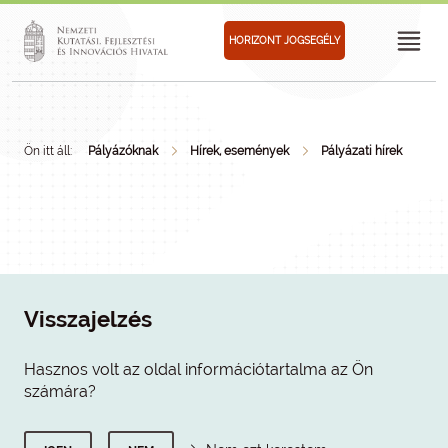
HORIZONT JOGSEGÉLY
Ön itt áll:
Pályázóknak
Hírek, események
Pályázati hírek
Visszajelzés
Hasznos volt az oldal információtartalma az Ön
számára?