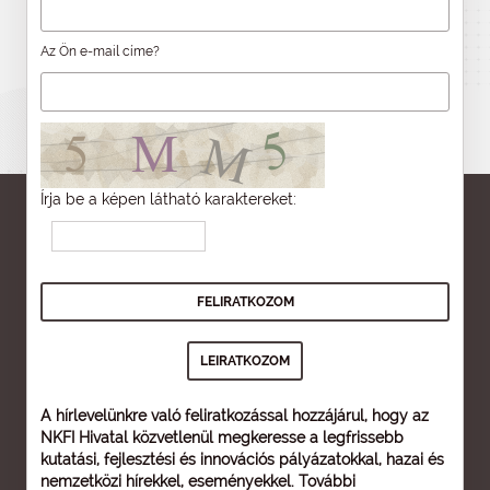
Az Ön e-mail címe?
Írja be a képen látható karaktereket:
A hírlevelünkre való feliratkozással hozzájárul, hogy az
NKFI Hivatal közvetlenül megkeresse a legfrissebb
kutatási, fejlesztési és innovációs pályázatokkal, hazai és
nemzetközi hírekkel, eseményekkel. További