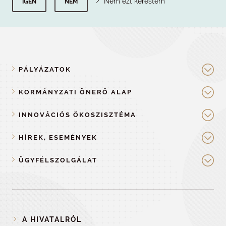
Nem ezt kerestem
IGEN
NEM
PÁLYÁZATOK
KORMÁNYZATI ÖNERŐ ALAP
INNOVÁCIÓS ÖKOSZISZTÉMA
HÍREK, ESEMÉNYEK
ÜGYFÉLSZOLGÁLAT
A HIVATALRÓL