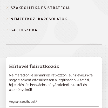
SZAKPOLITIKA ÉS STRATÉGIA
NEMZETKÖZI KAPCSOLATOK
SAJTÓSZOBA
Hírlevél feliratkozás
Ne maradjon le semmiről! Iratkozzon fel hírlevelünkre,
hogy elsőként értesülhessen a legfrissebb kutatási,
fejlesztési és innovációs pályázatokról, hírekről és
eseményekről!
Hogyan szólíthatjuk?