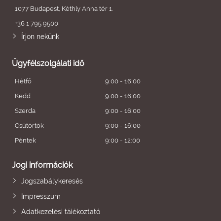
1077 Budapest, Kéthly Anna tér 1.
+36 1 795 9500
Írjon nekünk
Ügyfélszolgálati idő
Hétfő
9:00 - 16:00
Kedd
9:00 - 16:00
Szerda
9:00 - 16:00
Csütörtök
9:00 - 16:00
Péntek
9:00 - 12:00
Jogi információk
Jogszabálykeresés
Impresszum
Adatkezelési tájékoztató