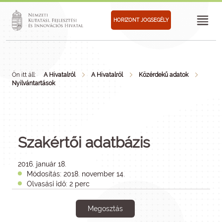
HORIZONT JOGSEGÉLY
Ön itt áll:
A Hivatalról
A Hivatalról
Közérdekű adatok
Nyilvántartások
Szakértői adatbázis
2016. január 18.
Módosítás: 2018. november 14.
Olvasási idő: 2 perc
Megosztás