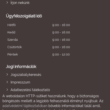
Írjon nekünk
Ügyfélszolgálati idő
Hétfő
9:00 - 16:00
Kedd
9:00 - 16:00
Szerda
9:00 - 16:00
Csütörtök
9:00 - 16:00
Péntek
9:00 - 12:00
Jogi információk
Jogszabálykeresés
Impresszum
Adatkezelési tájékoztató
A weboldalon HTTP-sütiket használunk, hogy a biztonságos
böngészés mellett a legjobb felhasználói élményt nyújtsuk. Az
adatvédelmi tájékoztatóban
bővebb információkat talál arról,