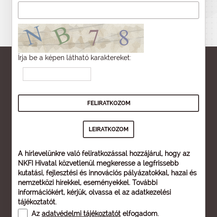
Írja be a képen látható karaktereket:
A hírlevelünkre való feliratkozással hozzájárul, hogy az
NKFI Hivatal közvetlenül megkeresse a legfrissebb
kutatási, fejlesztési és innovációs pályázatokkal, hazai és
nemzetközi hírekkel, eseményekkel. További
információkért, kérjük, olvassa el az
adatkezelési
tájékoztatót
.
Az
adatvédelmi tájékoztatót
elfogadom.