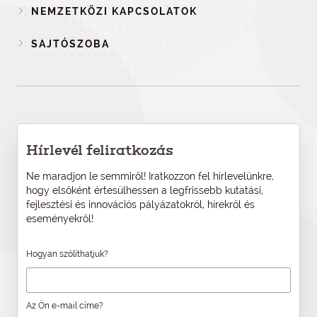
NEMZETKÖZI KAPCSOLATOK
SAJTÓSZOBA
Hírlevél feliratkozás
Ne maradjon le semmiről! Iratkozzon fel hírlevelünkre,
hogy elsőként értesülhessen a legfrissebb kutatási,
fejlesztési és innovációs pályázatokról, hírekről és
eseményekről!
Hogyan szólíthatjuk?
Az Ön e-mail címe?