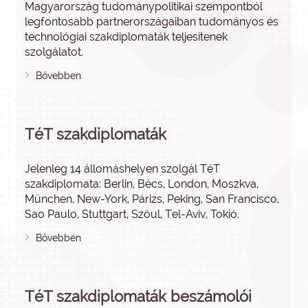
Magyarország tudománypolitikai szempontból
legfontosabb partnerországaiban tudományos és
technológiai szakdiplomaták teljesítenek
szolgálatot.
Bővebben
TéT szakdiplomaták
Jelenleg 14 állomáshelyen szolgál TéT
szakdiplomata: Berlin, Bécs, London, Moszkva,
München, New-York, Párizs, Peking, San Francisco,
Sao Paulo, Stuttgart, Szöul, Tel-Aviv, Tokió.
Bővebben
TéT szakdiplomaták beszámolói