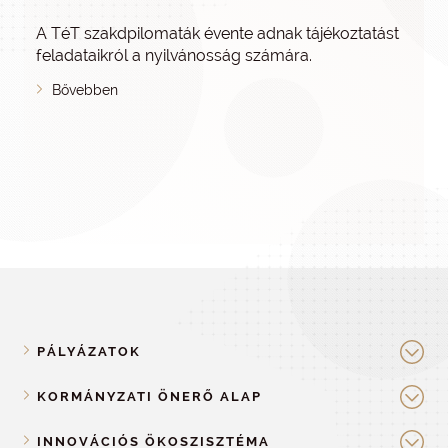
A TéT szakdpilomaták évente adnak tájékoztatást
feladataikról a nyilvánosság számára.
Bővebben
PÁLYÁZATOK
KORMÁNYZATI ÖNERŐ ALAP
INNOVÁCIÓS ÖKOSZISZTÉMA