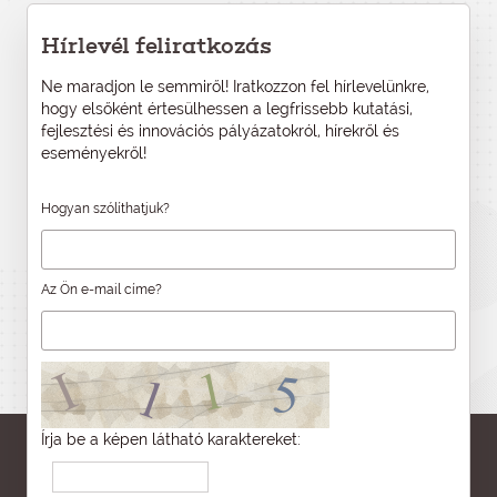
Hírlevél feliratkozás
Ne maradjon le semmiről! Iratkozzon fel hírlevelünkre,
hogy elsőként értesülhessen a legfrissebb kutatási,
fejlesztési és innovációs pályázatokról, hírekről és
eseményekről!
Hogyan szólíthatjuk?
Az Ön e-mail címe?
Írja be a képen látható karaktereket: