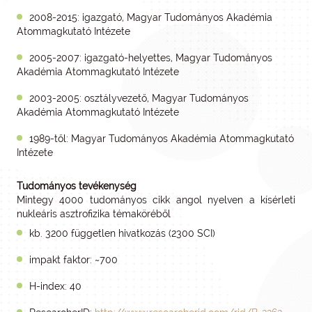
2008-2015: igazgató, Magyar Tudományos Akadémia
Atommagkutató Intézete
2005-2007: igazgató-helyettes, Magyar Tudományos
Akadémia Atommagkutató Intézete
2003-2005: osztályvezető, Magyar Tudományos
Akadémia Atommagkutató Intézete
1989-től: Magyar Tudományos Akadémia Atommagkutató
Intézete
Tudományos tevékenység
Mintegy 4000 tudományos cikk angol nyelven a kísérleti
nukleáris asztrofizika témaköréből
kb. 3200 független hivatkozás (2300 SCI)
impakt faktor: ~700
H-index: 40