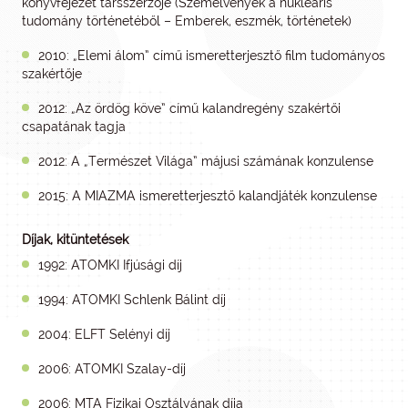
könyvfejezet társszerzője (Szemelvények a nukleáris
tudomány történetéből – Emberek, eszmék, történetek)
2010: „Elemi álom” című ismeretterjesztő film tudományos
szakértője
2012: „Az ördög köve” című kalandregény szakértői
csapatának tagja
2012: A „Természet Világa” májusi számának konzulense
2015: A MIAZMA ismeretterjesztő kalandjáték konzulense
Díjak, kitüntetések
1992: ATOMKI Ifjúsági díj
1994: ATOMKI Schlenk Bálint díj
2004: ELFT Selényi díj
2006: ATOMKI Szalay-díj
2006: MTA Fizikai Osztályának díja