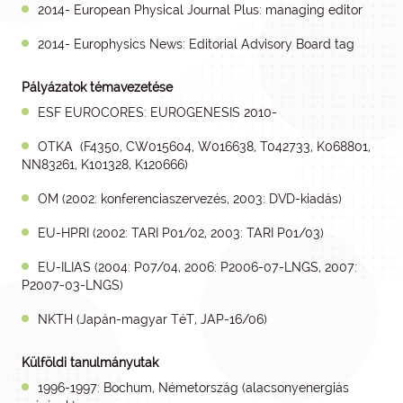
2014- European Physical Journal Plus: managing editor
2014- Europhysics News: Editorial Advisory Board tag
Pályázatok témavezetése
ESF EUROCORES: EUROGENESIS 2010-
OTKA (F4350, CW015604, W016638, T042733, K068801,
NN83261, K101328, K120666)
OM (2002: konferenciaszervezés, 2003: DVD-kiadás)
EU-HPRI (2002: TARI P01/02, 2003: TARI P01/03)
EU-ILIAS (2004: P07/04, 2006: P2006-07-LNGS, 2007:
P2007-03-LNGS)
NKTH (Japán-magyar TéT, JAP-16/06)
Külföldi tanulmányutak
1996-1997: Bochum, Németország (alacsonyenergiás