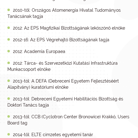
2010-től: Országos Atomenergia Hivatal Tudományos
Tanácsának tagja
2012: Az EPS Magfizikai Bizottságának leköszönő elnöke
2012-16: Az EPS Végrehajtó Bizottságának tagja
2012: Academia Europaea
2012: Tárca- és Szervezetközi Kutatási Infrastruktúra
Munkacsoport elnöke
2013-tól: A DEFA (Debreceni Egyetem Fejlesztéséért
Alapítvány) kuratóriumi elnöke
2013-tól: Debreceni Egyetemi Habilitációs Bizottság és
Doktori Tanács tagja
2013-tól: CCB (Cyclotron Center Bronowice) Krakkó, Users
Board tag
2014-től: ELTE címzetes egyetemi tanár