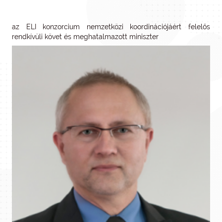
az ELI konzorcium nemzetközi koordinációjáért felelős
rendkívüli követ és meghatalmazott miniszter