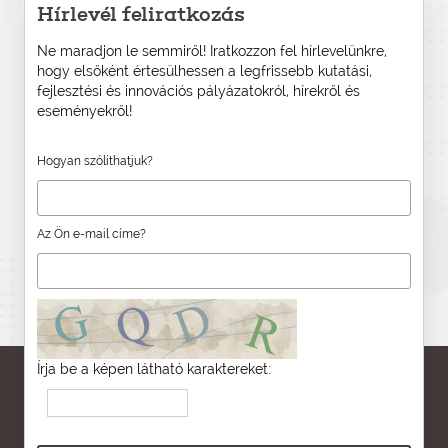
Hírlevél feliratkozás
Ne maradjon le semmiről! Iratkozzon fel hírlevelünkre,
hogy elsőként értesülhessen a legfrissebb kutatási,
fejlesztési és innovációs pályázatokról, hírekről és
eseményekről!
Hogyan szólíthatjuk?
Az Ön e-mail címe?
Írja be a képen látható karaktereket: