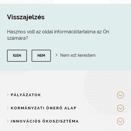
Visszajelzés
Hasznos volt az oldal információtartalma az Ön
számára?
Nem ezt kerestem
IGEN
NEM
PÁLYÁZATOK
KORMÁNYZATI ÖNERŐ ALAP
INNOVÁCIÓS ÖKOSZISZTÉMA