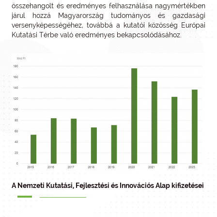
összehangolt és eredményes felhasználása nagymértékben
járul hozzá Magyarország tudományos és gazdasági
versenyképességéhez, továbbá a kutatói közösség Európai
Kutatási Térbe való eredményes bekapcsolódásához.
A Nemzeti Kutatási, Fejlesztési és Innovációs Alap kifizetései