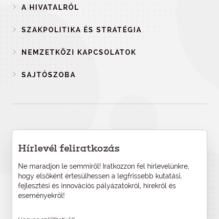
A HIVATALRÓL
SZAKPOLITIKA ÉS STRATÉGIA
NEMZETKÖZI KAPCSOLATOK
SAJTÓSZOBA
Hírlevél feliratkozás
Ne maradjon le semmiről! Iratkozzon fel hírlevelünkre,
hogy elsőként értesülhessen a legfrissebb kutatási,
fejlesztési és innovációs pályázatokról, hírekről és
eseményekről!