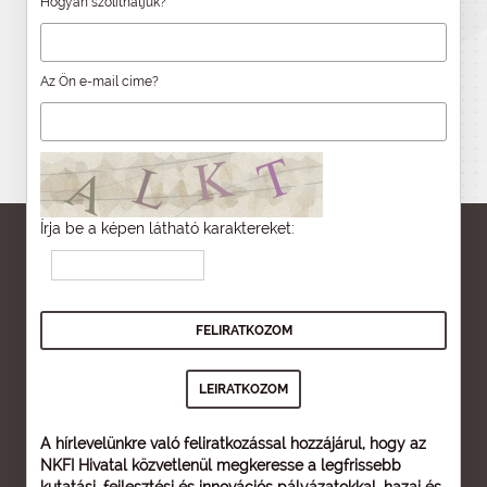
Hogyan szólíthatjuk?
Az Ön e-mail címe?
Írja be a képen látható karaktereket:
A hírlevelünkre való feliratkozással hozzájárul, hogy az
NKFI Hivatal közvetlenül megkeresse a legfrissebb