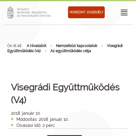
HORIZONT JOGSEGÉLY
Ön itt áll:
A Hivatalról
Nemzetközi kapcsolatok
Visegrádi
Együttműködés (V4)
Az együttműködés célja
Visegrádi Együttműködés
(V4)
2018. január 10.
Módosítás: 2018. január 10.
Olvasási idő: 2 perc