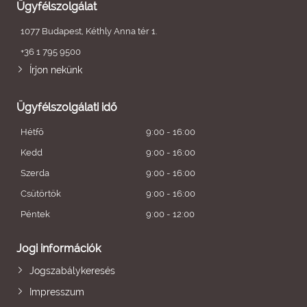
Ügyfélszolgálat
1077 Budapest, Kéthly Anna tér 1.
+36 1 795 9500
Írjon nekünk
Ügyfélszolgálati idő
Hétfő
9:00 - 16:00
Kedd
9:00 - 16:00
Szerda
9:00 - 16:00
Csütörtök
9:00 - 16:00
Péntek
9:00 - 12:00
Jogi információk
Jogszabálykeresés
Impresszum