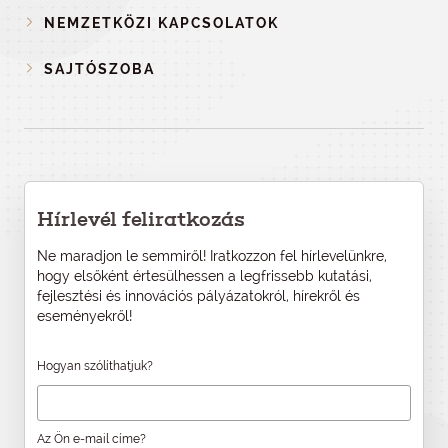
NEMZETKÖZI KAPCSOLATOK
SAJTÓSZOBA
Hírlevél feliratkozás
Ne maradjon le semmiről! Iratkozzon fel hírlevelünkre,
hogy elsőként értesülhessen a legfrissebb kutatási,
fejlesztési és innovációs pályázatokról, hírekről és
eseményekről!
Hogyan szólíthatjuk?
Az Ön e-mail címe?