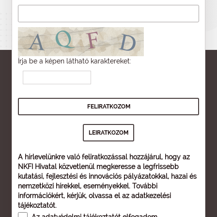
Írja be a képen látható karaktereket:
A hírlevelünkre való feliratkozással hozzájárul, hogy az
NKFI Hivatal közvetlenül megkeresse a legfrissebb
kutatási, fejlesztési és innovációs pályázatokkal, hazai és
nemzetközi hírekkel, eseményekkel. További
információkért, kérjük, olvassa el az
adatkezelési
tájékoztatót
.