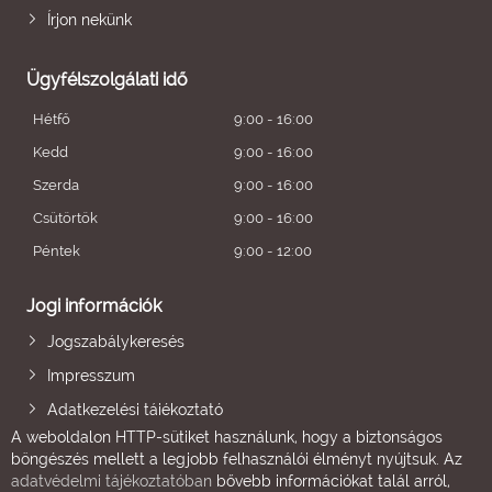
Írjon nekünk
Ügyfélszolgálati idő
Hétfő
9:00 - 16:00
Kedd
9:00 - 16:00
Szerda
9:00 - 16:00
Csütörtök
9:00 - 16:00
Péntek
9:00 - 12:00
Jogi információk
Jogszabálykeresés
Impresszum
Adatkezelési tájékoztató
A weboldalon HTTP-sütiket használunk, hogy a biztonságos
böngészés mellett a legjobb felhasználói élményt nyújtsuk. Az
adatvédelmi tájékoztatóban
bővebb információkat talál arról,