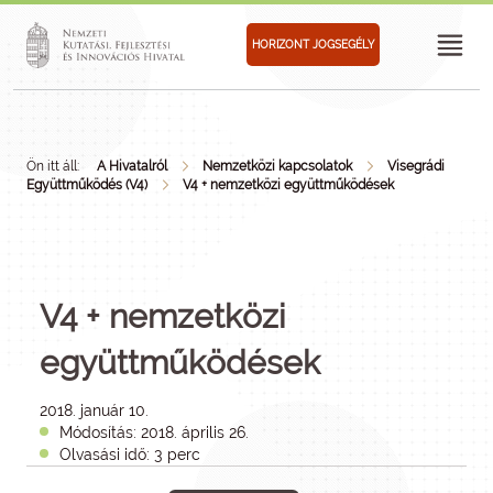
HORIZONT JOGSEGÉLY
Ön itt áll:
A Hivatalról
Nemzetközi kapcsolatok
Visegrádi
Együttműködés (V4)
V4 + nemzetközi együttműködések
V4 + nemzetközi
együttműködések
2018. január 10.
Módosítás: 2018. április 26.
Olvasási idő: 3 perc