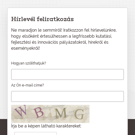
Hírlevél feliratkozás
Ne maradjon le semmiről! Iratkozzon fel hírlevelünkre,
hogy elsőként értesülhessen a legfrissebb kutatási,
fejlesztési és innovációs pályázatokról, hírekről és
eseményekről!
Hogyan szólíthatjuk?
Az Ön e-mail címe?
Írja be a képen látható karaktereket: