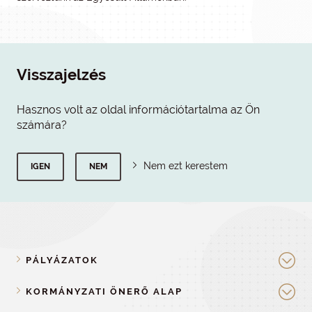
Visszajelzés
Hasznos volt az oldal információtartalma az Ön
számára?
Nem ezt kerestem
IGEN
NEM
PÁLYÁZATOK
KORMÁNYZATI ÖNERŐ ALAP