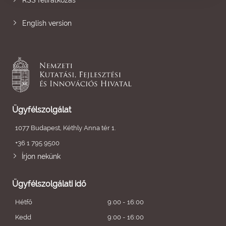
RSS feliratkozás
English version
Ügyfélszolgálat
1077 Budapest, Kéthly Anna tér 1.
+36 1 795 9500
Írjon nekünk
Ügyfélszolgálati idő
Hétfő
9:00 - 16:00
Kedd
9:00 - 16:00