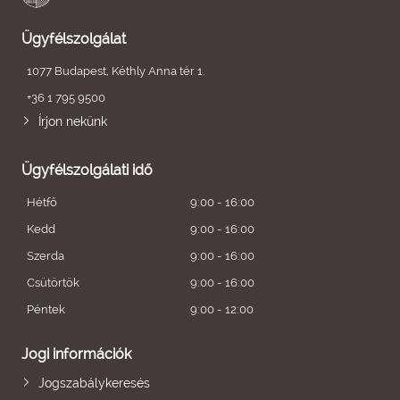
Ügyfélszolgálat
1077 Budapest, Kéthly Anna tér 1.
+36 1 795 9500
Írjon nekünk
Ügyfélszolgálati idő
Hétfő
9:00 - 16:00
Kedd
9:00 - 16:00
Szerda
9:00 - 16:00
Csütörtök
9:00 - 16:00
Péntek
9:00 - 12:00
Jogi információk
Jogszabálykeresés