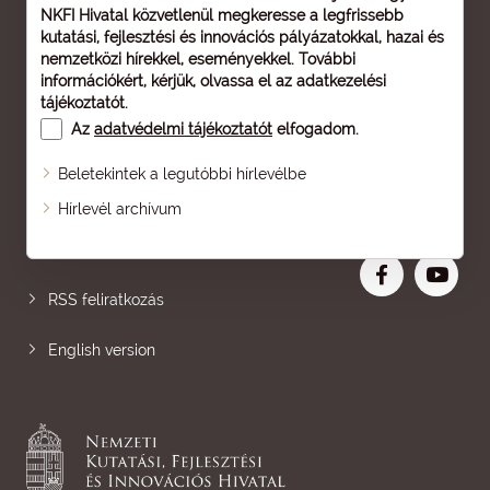
NKFI Hivatal közvetlenül megkeresse a legfrissebb
kutatási, fejlesztési és innovációs pályázatokkal, hazai és
nemzetközi hírekkel, eseményekkel. További
információkért, kérjük, olvassa el az
adatkezelési
tájékoztatót
.
Az
adatvédelmi tájékoztatót
elfogadom.
Beletekintek a legutóbbi hírlevélbe
Oldaltérkép
Hírlevél archívum
Nagyobb betű
RSS feliratkozás
English version