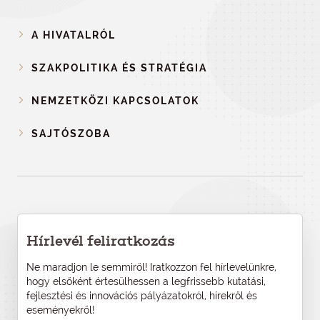
A HIVATALRÓL
SZAKPOLITIKA ÉS STRATÉGIA
NEMZETKÖZI KAPCSOLATOK
SAJTÓSZOBA
Hírlevél feliratkozás
Ne maradjon le semmiről! Iratkozzon fel hírlevelünkre,
hogy elsőként értesülhessen a legfrissebb kutatási,
fejlesztési és innovációs pályázatokról, hírekről és
eseményekről!