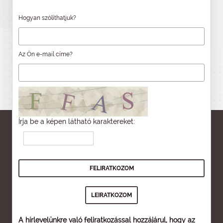
Hogyan szólíthatjuk?
Az Ön e-mail címe?
Írja be a képen látható karaktereket:
A hírlevelünkre való feliratkozással hozzájárul, hogy az