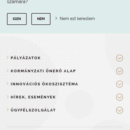
számára?
Nem ezt kerestem
IGEN
NEM
PÁLYÁZATOK
KORMÁNYZATI ÖNERŐ ALAP
INNOVÁCIÓS ÖKOSZISZTÉMA
HÍREK, ESEMÉNYEK
ÜGYFÉLSZOLGÁLAT