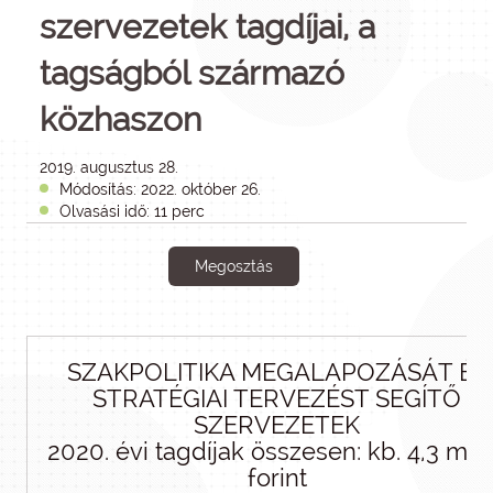
szervezetek tagdíjai, a
tagságból származó
közhaszon
2019. augusztus 28.
Módosítás: 2022. október 26.
Olvasási idő: 11 perc
Megosztás
SZAKPOLITIKA MEGALAPOZÁSÁT ÉS
STRATÉGIAI TERVEZÉST SEGÍTŐ
SZERVEZETEK
2020. évi tagdíjak összesen: kb. 4,3 mill
forint