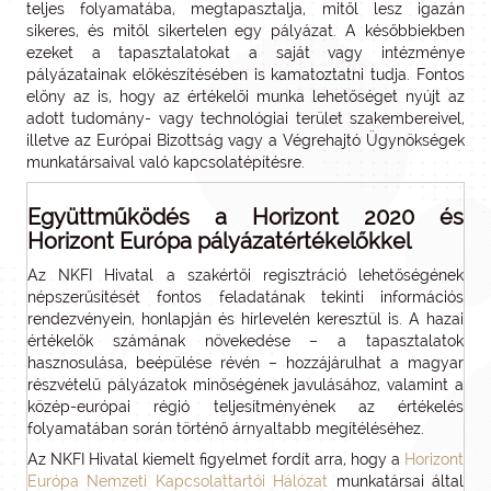
teljes folyamatába, megtapasztalja, mitől lesz igazán
sikeres, és mitől sikertelen egy pályázat. A későbbiekben
ezeket a tapasztalatokat a saját vagy intézménye
pályázatainak előkészítésében is kamatoztatni tudja. Fontos
előny az is, hogy az értékelői munka lehetőséget nyújt az
adott tudomány- vagy technológiai terület szakembereivel,
illetve az Európai Bizottság vagy a Végrehajtó Ügynökségek
munkatársaival való kapcsolatépítésre.
Együttműködés a Horizont 2020 és
Horizont Európa pályázatértékelőkkel
Az NKFI Hivatal a szakértői regisztráció lehetőségének
népszerűsítését fontos feladatának tekinti információs
rendezvényein, honlapján és hírlevelén keresztül is. A hazai
értékelők számának növekedése – a tapasztalatok
hasznosulása, beépülése révén – hozzájárulhat a magyar
részvételű pályázatok minőségének javulásához, valamint a
közép-európai régió teljesítményének az értékelés
folyamatában során történő árnyaltabb megítéléséhez.
Az NKFI Hivatal kiemelt figyelmet fordít arra, hogy a
Horizont
Európa Nemzeti Kapcsolattartói Hálózat
munkatársai által