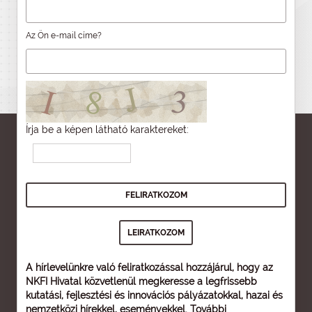
Az Ön e-mail címe?
Írja be a képen látható karaktereket:
A hírlevelünkre való feliratkozással hozzájárul, hogy az
NKFI Hivatal közvetlenül megkeresse a legfrissebb
kutatási, fejlesztési és innovációs pályázatokkal, hazai és
nemzetközi hírekkel, eseményekkel. További