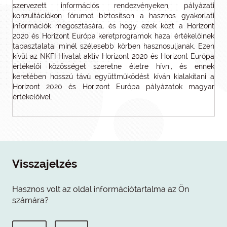
szervezett információs rendezvényeken, pályázati
konzultációkon fórumot biztosítson a hasznos gyakorlati
információk megosztására, és hogy ezek közt a Horizont
2020 és Horizont Európa keretprogramok hazai értékelőinek
tapasztalatai minél szélesebb körben hasznosuljanak. Ezen
kívül az NKFI Hivatal aktív Horizont 2020 és Horizont Európa
értékelői közösséget szeretne életre hívni, és ennek
keretében hosszú távú együttműködést kíván kialakítani a
Horizont 2020 és Horizont Európa pályázatok magyar
értékelőivel.
Visszajelzés
Hasznos volt az oldal információtartalma az Ön
számára?