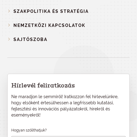
SZAKPOLITIKA ÉS STRATÉGIA
NEMZETKÖZI KAPCSOLATOK
SAJTÓSZOBA
Hírlevél feliratkozás
Ne maradjon le semmiről! Iratkozzon fel hírlevelünkre,
hogy elsőként értesülhessen a legfrissebb kutatási,
fejlesztési és innovációs pályázatokról, hírekről és
eseményekről!
Hogyan szólíthatjuk?