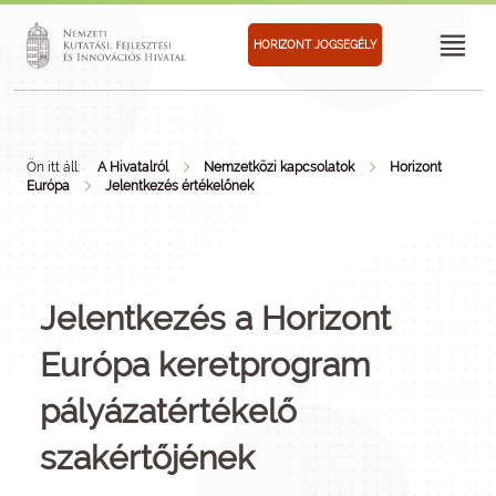
HORIZONT JOGSEGÉLY
Ön itt áll:
A Hivatalról
Nemzetközi kapcsolatok
Horizont
Európa
Jelentkezés értékelőnek
Jelentkezés a Horizont
Európa keretprogram
pályázatértékelő
szakértőjének