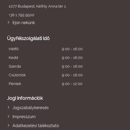
1077 Budapest, Kéthly Anna tér 1.
+36 1 795 9500
Írjon nekünk
Ügyfélszolgálati idő
Hétfő
9:00 - 16:00
Kedd
9:00 - 16:00
Szerda
9:00 - 16:00
Csütörtök
9:00 - 16:00
Péntek
9:00 - 12:00
Jogi információk
Jogszabálykeresés
Impresszum
Adatkezelési tájékoztató