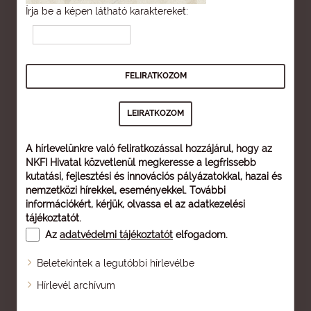
Írja be a képen látható karaktereket:
A hírlevelünkre való feliratkozással hozzájárul, hogy az
NKFI Hivatal közvetlenül megkeresse a legfrissebb
kutatási, fejlesztési és innovációs pályázatokkal, hazai és
nemzetközi hírekkel, eseményekkel. További
információkért, kérjük, olvassa el az
adatkezelési
tájékoztatót
.
Az
adatvédelmi tájékoztatót
elfogadom.
Beletekintek a legutóbbi hírlevélbe
Oldaltérkép
Hírlevél archívum
Nagyobb betű