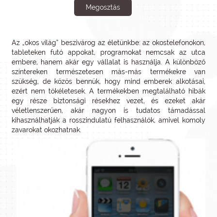
Megosztás
Az „okos világ” beszivárog az életünkbe: az okostelefonokon,
tableteken futó appokat, programokat nemcsak az utca
embere, hanem akár egy vállalat is használja. A különböző
színtereken természetesen más-más termékekre van
szükség, de közös bennük, hogy mind emberek alkotásai,
ezért nem tökéletesek. A termékekben megtalálható hibák
egy része biztonsági résekhez vezet, és ezeket akár
véletlenszerűen, akár nagyon is tudatos támadással
kihasználhatják a rosszindulatú felhasználók, amivel komoly
zavarokat okozhatnak.