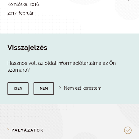
Komlóska, 2016.
2017. február
Visszajelzés
Hasznos volt az oldal információtartalma az Ön
számára?
Nem ezt kerestem
IGEN
NEM
PÁLYÁZATOK