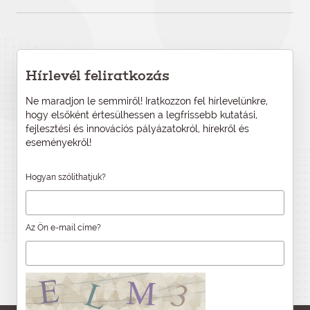
Hírlevél feliratkozás
Ne maradjon le semmiről! Iratkozzon fel hírlevelünkre,
hogy elsőként értesülhessen a legfrissebb kutatási,
fejlesztési és innovációs pályázatokról, hírekről és
eseményekről!
Hogyan szólíthatjuk?
Az Ön e-mail címe?