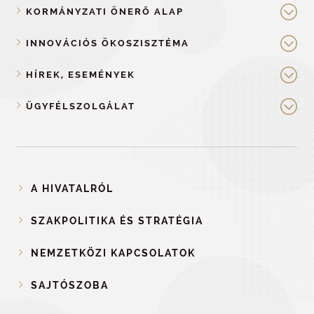
KORMÁNYZATI ÖNERŐ ALAP
INNOVÁCIÓS ÖKOSZISZTÉMA
HÍREK, ESEMÉNYEK
ÜGYFÉLSZOLGÁLAT
A HIVATALRÓL
SZAKPOLITIKA ÉS STRATÉGIA
NEMZETKÖZI KAPCSOLATOK
SAJTÓSZOBA