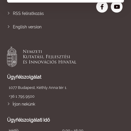
RSS feliratkozás
English version
Ügyfélszolgálat
1077 Budapest, Kéthly Anna tér 1.
+36 1 795 9500
Írjon nekünk
Ügyfélszolgálati idő
Hétfő
9:00 - 16:00