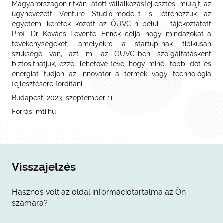
Magyarországon ritkán látott vállalkozásfejlesztési műfajt, az
úgynevezett Venture Studio-modellt is létrehozzuk az
egyetemi keretek között az ÓUVC-n belül - tájékoztatott
Prof. Dr. Kovács Levente. Ennek célja, hogy mindazokat a
tevékenységeket, amelyekre a startup-nak tipikusan
szüksége van, azt mi az OUVC-ben szolgáltatásként
biztosíthatjuk, ezzel lehetővé téve, hogy minél több időt és
energiát tudjon az innovátor a termék vagy technológia
fejlesztésére fordítani.
Budapest, 2023. szeptember 11.
Forrás: mti.hu
Visszajelzés
Hasznos volt az oldal információtartalma az Ön
számára?