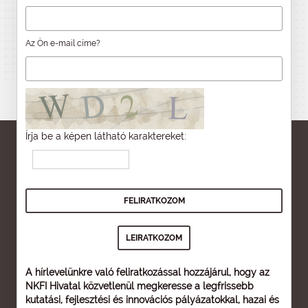
Az Ön e-mail címe?
Írja be a képen látható karaktereket:
A hírlevelünkre való feliratkozással hozzájárul, hogy az
NKFI Hivatal közvetlenül megkeresse a legfrissebb
kutatási, fejlesztési és innovációs pályázatokkal, hazai és