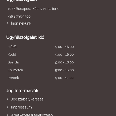
1077 Budapest, Kéthly Anna tér 1.
+36 1 795 9500
Írjon nekünk
Ügyfélszolgálati idő
Hétfő
9:00 - 16:00
Kedd
9:00 - 16:00
Szerda
9:00 - 16:00
Csütörtök
9:00 - 16:00
Péntek
9:00 - 12:00
Jogi információk
Jogszabálykeresés
Impresszum
Adatkezelési tájékoztató