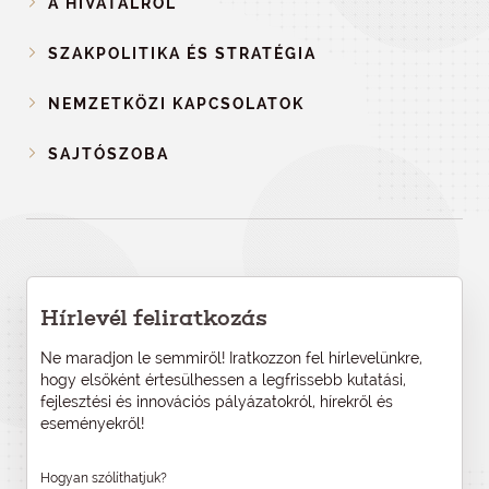
A HIVATALRÓL
SZAKPOLITIKA ÉS STRATÉGIA
NEMZETKÖZI KAPCSOLATOK
SAJTÓSZOBA
Hírlevél feliratkozás
Ne maradjon le semmiről! Iratkozzon fel hírlevelünkre,
hogy elsőként értesülhessen a legfrissebb kutatási,
fejlesztési és innovációs pályázatokról, hírekről és
eseményekről!
Hogyan szólíthatjuk?