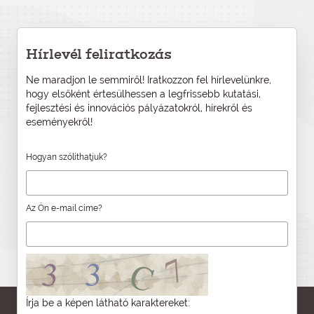
Hírlevél feliratkozás
Ne maradjon le semmiről! Iratkozzon fel hírlevelünkre,
hogy elsőként értesülhessen a legfrissebb kutatási,
fejlesztési és innovációs pályázatokról, hírekről és
eseményekről!
Hogyan szólíthatjuk?
Az Ön e-mail címe?
Írja be a képen látható karaktereket: