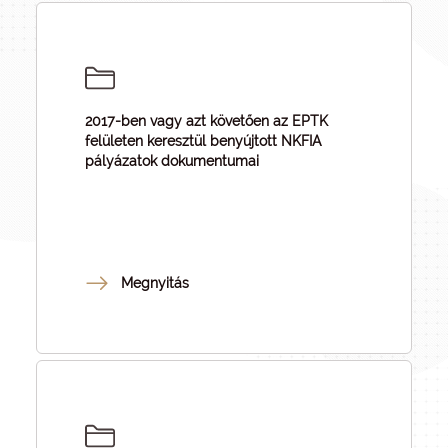
2017-ben vagy azt követően az EPTK
felületen keresztül benyújtott NKFIA
pályázatok dokumentumai
Megnyitás