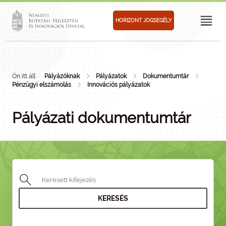
HORIZONT JOGSEGÉLY
Ön itt áll:
Pályázóknak
Pályázatok
Dokumentumtár
Pénzügyi elszámolás
Innovációs pályázatok
Pályázati dokumentumtár
KERESÉS