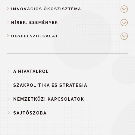
INNOVÁCIÓS ÖKOSZISZTÉMA
HÍREK, ESEMÉNYEK
ÜGYFÉLSZOLGÁLAT
A HIVATALRÓL
SZAKPOLITIKA ÉS STRATÉGIA
NEMZETKÖZI KAPCSOLATOK
SAJTÓSZOBA