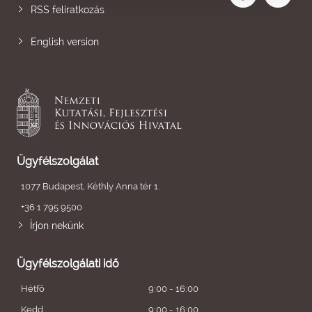
RSS feliratkozás
English version
Ügyfélszolgálat
1077 Budapest, Kéthly Anna tér 1.
+36 1 795 9500
Írjon nekünk
Ügyfélszolgálati idő
Hétfő
9:00 - 16:00
Kedd
9:00 - 16:00