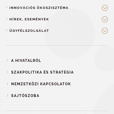
INNOVÁCIÓS ÖKOSZISZTÉMA
HÍREK, ESEMÉNYEK
ÜGYFÉLSZOLGÁLAT
A HIVATALRÓL
SZAKPOLITIKA ÉS STRATÉGIA
NEMZETKÖZI KAPCSOLATOK
SAJTÓSZOBA