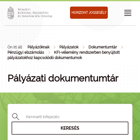
HORIZONT JOGSEGÉLY
Ön itt áll:
Pályázóknak
Pályázatok
Dokumentumtár
Pénzügyi elszámolás
KFI-vélemény rendszerben benyújtott
pályázatokhoz kapcsolódó dokumentumok
Pályázati dokumentumtár
KERESÉS