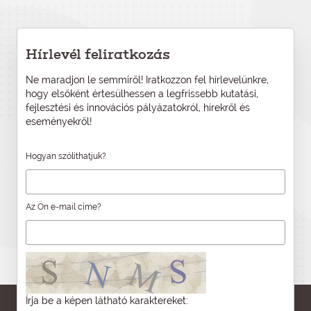
Hírlevél feliratkozás
Ne maradjon le semmiről! Iratkozzon fel hírlevelünkre,
hogy elsőként értesülhessen a legfrissebb kutatási,
fejlesztési és innovációs pályázatokról, hírekről és
eseményekről!
Hogyan szólíthatjuk?
Az Ön e-mail címe?
Írja be a képen látható karaktereket: