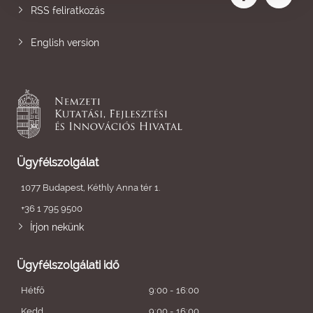
RSS feliratkozás
English version
Ügyfélszolgálat
1077 Budapest, Kéthly Anna tér 1.
+36 1 795 9500
Írjon nekünk
Ügyfélszolgálati idő
Hétfő
9:00 - 16:00
Kedd
9:00 - 16:00