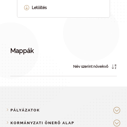
Letöltés
Mappák
Név szerint növekvő
PÁLYÁZATOK
KORMÁNYZATI ÖNERŐ ALAP