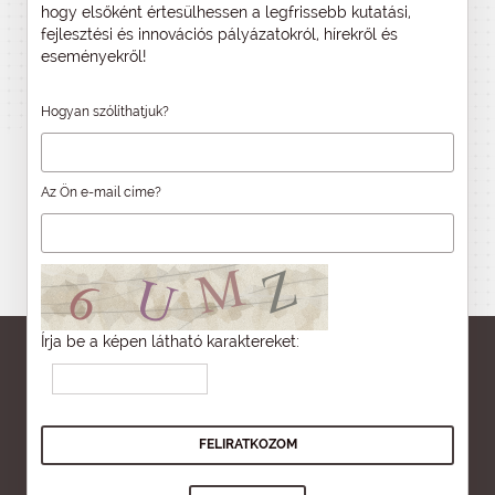
hogy elsőként értesülhessen a legfrissebb kutatási,
fejlesztési és innovációs pályázatokról, hírekről és
eseményekről!
Hogyan szólíthatjuk?
Az Ön e-mail címe?
Írja be a képen látható karaktereket: