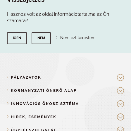
Hasznos volt az oldal információtartalma az Ön
számára?
Nem ezt kerestem
IGEN
NEM
PÁLYÁZATOK
KORMÁNYZATI ÖNERŐ ALAP
INNOVÁCIÓS ÖKOSZISZTÉMA
HÍREK, ESEMÉNYEK
ÜGYFÉLSZOLGÁLAT