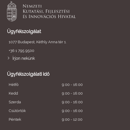
Ügyfélszolgálat
1077 Budapest, Kéthly Anna tér 1.
+36 1 795 9500
Írjon nekünk
Ügyfélszolgálati idő
Hétfő
9:00 - 16:00
Kedd
9:00 - 16:00
Szerda
9:00 - 16:00
Csütörtök
9:00 - 16:00
Péntek
9:00 - 12:00