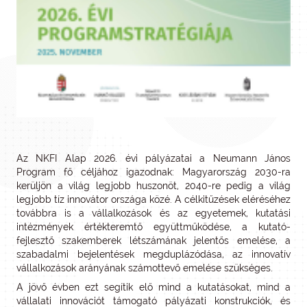
Az NKFI Alap 2026. évi pályázatai a Neumann János
Program fő céljához igazodnak: Magyarország 2030-ra
kerüljön a világ legjobb huszonöt, 2040-re pedig a világ
legjobb tíz innovátor országa közé. A célkitűzések eléréséhez
továbbra is a vállalkozások és az egyetemek, kutatási
intézmények értékteremtő együttműködése, a kutató-
fejlesztő szakemberek létszámának jelentős emelése, a
szabadalmi bejelentések megduplázódása, az innovatív
vállalkozások arányának számottevő emelése szükséges.
A jövő évben ezt segítik elő mind a kutatásokat, mind a
vállalati innovációt támogató pályázati konstrukciók, és