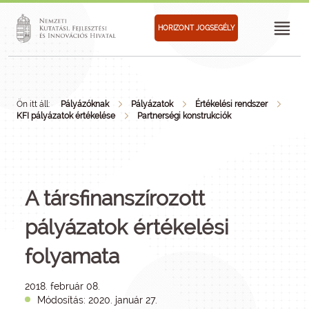
HORIZONT JOGSEGÉLY
Ön itt áll:
Pályázóknak
Pályázatok
Értékelési rendszer
KFI pályázatok értékelése
Partnerségi konstrukciók
A társfinanszírozott
pályázatok értékelési
folyamata
2018. február 08.
Módosítás: 2020. január 27.