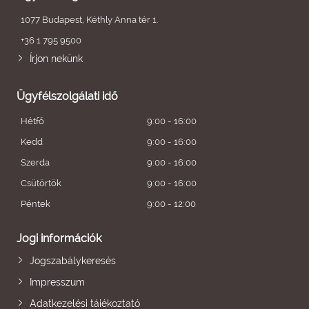
1077 Budapest, Kéthly Anna tér 1.
+36 1 795 9500
Írjon nekünk
Ügyfélszolgálati idő
Hétfő
9:00 - 16:00
Kedd
9:00 - 16:00
Szerda
9:00 - 16:00
Csütörtök
9:00 - 16:00
Péntek
9:00 - 12:00
Jogi információk
Jogszabálykeresés
Impresszum
Adatkezelési tájékoztató