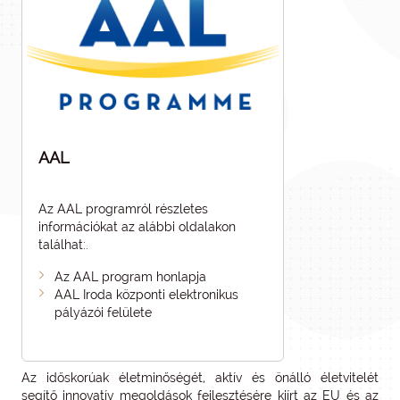
AAL
Az AAL programról részletes
információkat az alábbi oldalakon
találhat:.
Az AAL program honlapja
AAL Iroda központi elektronikus
pályázói felülete
Az időskorúak életminőségét, aktív és önálló életvitelét
segítő innovatív megoldások fejlesztésére kiírt az EU és az