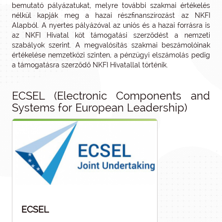
bemutató pályázatukat, melyre további szakmai értékelés
nélkül kapják meg a hazai részfinanszírozást az NKFI
Alapból. A nyertes pályázóval az uniós és a hazai forrásra is
az NKFI Hivatal köt támogatási szerződést a nemzeti
szabályok szerint. A megvalósítás szakmai beszámolóinak
értékelése nemzetközi szinten, a pénzügyi elszámolás pedig
a támogatásra szerződő NKFI Hivatallal történik.
ECSEL (Electronic Components and
Systems for European Leadership)
ECSEL