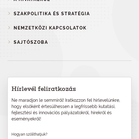
SZAKPOLITIKA ÉS STRATÉGIA
NEMZETKÖZI KAPCSOLATOK
SAJTÓSZOBA
Hírlevél feliratkozás
Ne maradjon le semmiről! Iratkozzon fel hírlevelünkre,
hogy elsőként értesülhessen a legfrissebb kutatási,
fejlesztési és innovációs pályázatokról, hírekről és
eseményekről!
Hogyan szólíthatjuk?