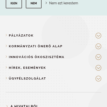
Nem ezt kerestem
IGEN
NEM
PÁLYÁZATOK
KORMÁNYZATI ÖNERŐ ALAP
INNOVÁCIÓS ÖKOSZISZTÉMA
HÍREK, ESEMÉNYEK
ÜGYFÉLSZOLGÁLAT
A HIVATALRÓL