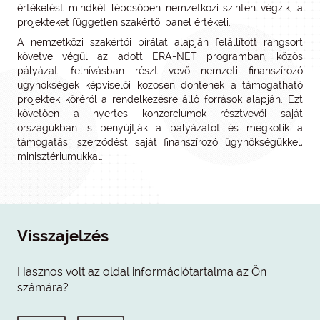
értékelést mindkét lépcsőben nemzetközi szinten végzik, a
projekteket független szakértői panel értékeli.
A nemzetközi szakértői bírálat alapján felállított rangsort
követve végül az adott ERA-NET programban, közös
pályázati felhívásban részt vevő nemzeti finanszírozó
ügynökségek képviselői közösen döntenek a támogatható
projektek köréről a rendelkezésre álló források alapján. Ezt
követően a nyertes konzorciumok résztvevői saját
országukban is benyújtják a pályázatot és megkötik a
támogatási szerződést saját finanszírozó ügynökségükkel,
minisztériumukkal.
Visszajelzés
Hasznos volt az oldal információtartalma az Ön
számára?