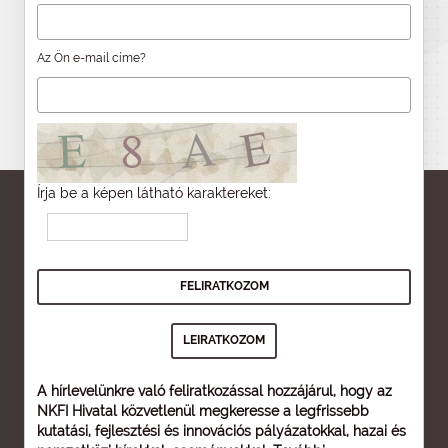
Az Ön e-mail címe?
Írja be a képen látható karaktereket:
A hírlevelünkre való feliratkozással hozzájárul, hogy az
NKFI Hivatal közvetlenül megkeresse a legfrissebb
kutatási, fejlesztési és innovációs pályázatokkal, hazai és