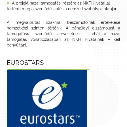
A projekt hazai támogatási részére az NKFI Hivatallal
történik meg a szerződéskötés a nemzeti szabályok alapján.
A megvalósítás szakmai beszámolóinak értékelése
nemzetközi szinten történik. A pénzügyi elszámolást a
támogatásra szerződő szervezetnek – tehát a hazai
támogatás vonatkozásában az NKFI Hivatalnak – kell
benyújtani.
EUROSTARS