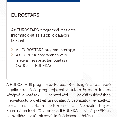
EUROSTARS
Az EUROSTARS programról részletes
információkat az alábbi oldalakon
találhat:.
Az EUROSTARS program honlapja
Az EUREKA programban való
magyar részvétel támogatása
(2018-2.1.3-EUREKA)
A EUROSTARS program az Európai Bizottság és a részt vevő
tagállamok közös programjaként a kutató-fejlesztő kis- és
középvállalkozások nemzetközi együttműködésben
megvalósuló projektjeit támogatja. A pályázatok nemzetközi
formai és tartalmi értékelése a Nemzeti Projekt
Koordinátorok (NPC), a brüsszeli EUREKA Titkárság (ESE) és
nemzetközi szakértők együttműködésében történik.