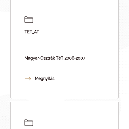
TET_AT
Magyar-Osztrák TéT 2006-2007
Megnyitás