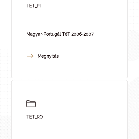
TET_PT
Magyar-Portugál TéT 2006-2007
Megnyitás
TET_RO