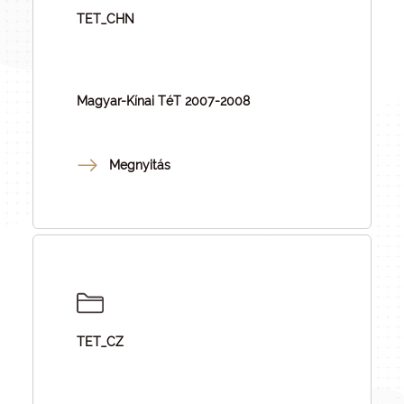
TET_CHN
Magyar-Kínai TéT 2007-2008
Megnyitás
TET_CZ