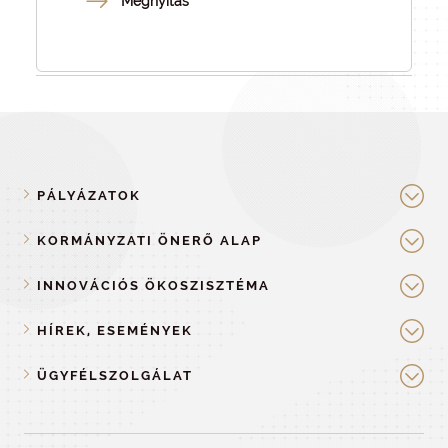
Megnyitás
PÁLYÁZATOK
KORMÁNYZATI ÖNERŐ ALAP
INNOVÁCIÓS ÖKOSZISZTÉMA
HÍREK, ESEMÉNYEK
ÜGYFÉLSZOLGÁLAT