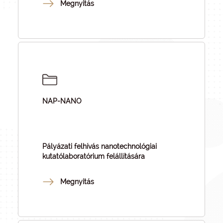
Megnyitás
NAP-NANO
Pályázati felhívás nanotechnológiai
kutatólaboratórium felállítására
Megnyitás