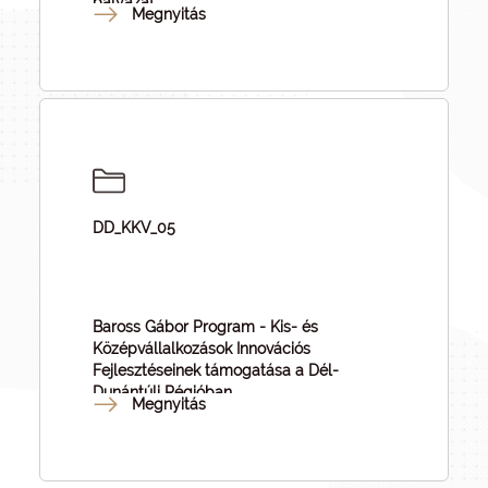
pályázat
Megnyitás
DD_KKV_05
Baross Gábor Program - Kis- és
Középvállalkozások Innovációs
Fejlesztéseinek támogatása a Dél-
Dunántúli Régióban
Megnyitás