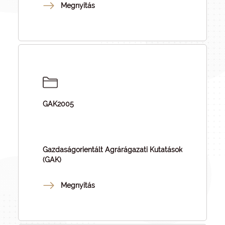
Megnyitás
GAK2005
Gazdaságorientált Agrárágazati Kutatások
(GAK)
Megnyitás