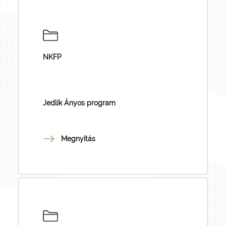
NKFP
Jedlik Ányos program
Megnyitás