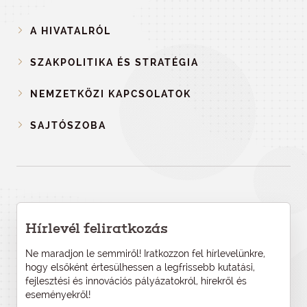
A HIVATALRÓL
SZAKPOLITIKA ÉS STRATÉGIA
NEMZETKÖZI KAPCSOLATOK
SAJTÓSZOBA
Hírlevél feliratkozás
Ne maradjon le semmiről! Iratkozzon fel hírlevelünkre,
hogy elsőként értesülhessen a legfrissebb kutatási,
fejlesztési és innovációs pályázatokról, hírekről és
eseményekről!