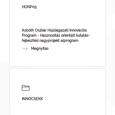
HONP05
Asbóth Oszkár Húzóágazati Innovációs
Program - Hasznosítás orientált kutatás-
fejlesztési nagyprojekt alprogram
Megnyitás
INNOCSEKK