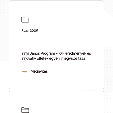
5LET2005
Irinyi János Program - K+F eredmények és
innovatív ötletek egyéni megvalósítása
Megnyitás