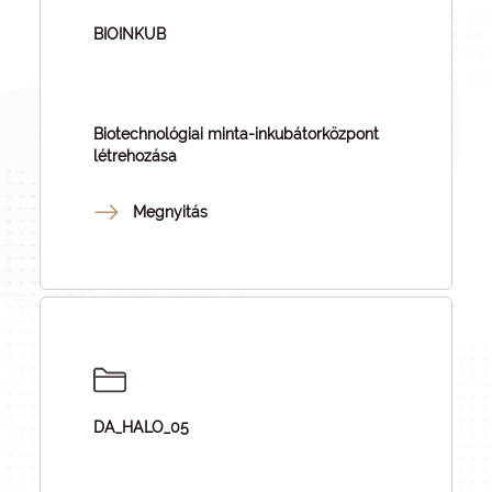
BIOINKUB
Biotechnológiai minta-inkubátorközpont
létrehozása
Megnyitás
DA_HALO_05