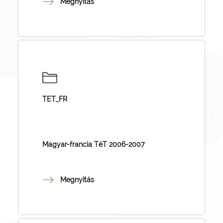
Megnyitás
TET_FR
Magyar-francia TéT 2006-2007
Megnyitás