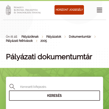
HORIZONT JOGSEGÉLY
Ön itt áll:
Pályázóknak
Pályázatok
Dokumentumtár
Pályázati felhívások
2005
Pályázati dokumentumtár
KERESÉS