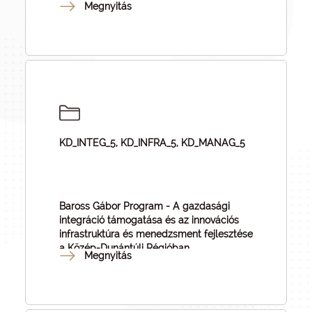
Megnyitás
KD_INTEG_5, KD_INFRA_5, KD_MANAG_5
Baross Gábor Program - A gazdasági
integráció támogatása és az innovációs
infrastruktúra és menedzsment fejlesztése
a Közép-Dunántúli Régióban
Megnyitás