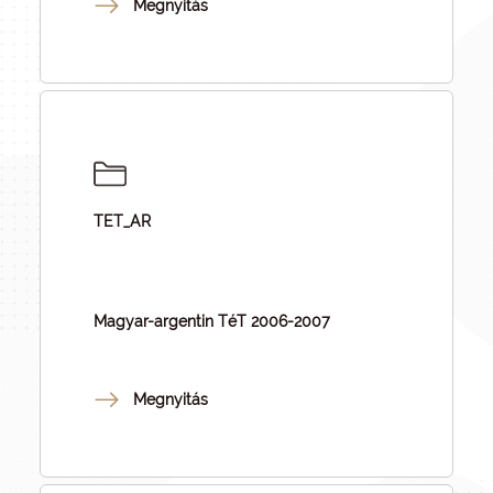
Megnyitás
TET_AR
Magyar-argentin TéT 2006-2007
Megnyitás