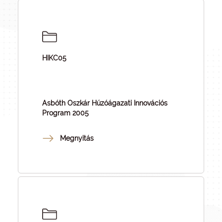
HIKC05
Asbóth Oszkár Húzóágazati Innovációs
Program 2005
Megnyitás