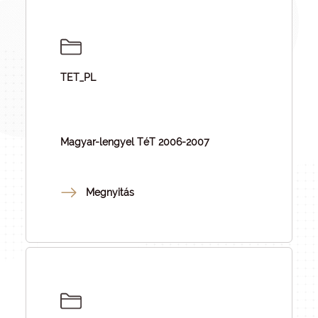
TET_PL
Magyar-lengyel TéT 2006-2007
Megnyitás