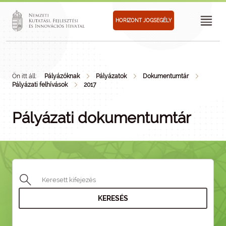
HORIZONT JOGSEGÉLY
Ön itt áll:
Pályázóknak
Pályázatok
Dokumentumtár
Pályázati felhívások
2017
Pályázati dokumentumtár
KERESÉS