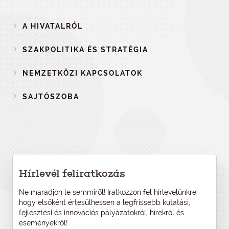
A HIVATALRÓL
SZAKPOLITIKA ÉS STRATÉGIA
NEMZETKÖZI KAPCSOLATOK
SAJTÓSZOBA
Hírlevél feliratkozás
Ne maradjon le semmiről! Iratkozzon fel hírlevelünkre,
hogy elsőként értesülhessen a legfrissebb kutatási,
fejlesztési és innovációs pályázatokról, hírekről és
eseményekről!