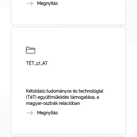
Megnyitás
TÉT_17_AT
Kétoldalú tudományos és technológiai
(TéT) együttműködés támogatása, a
magyar-osztrák relációban
Megnyitás