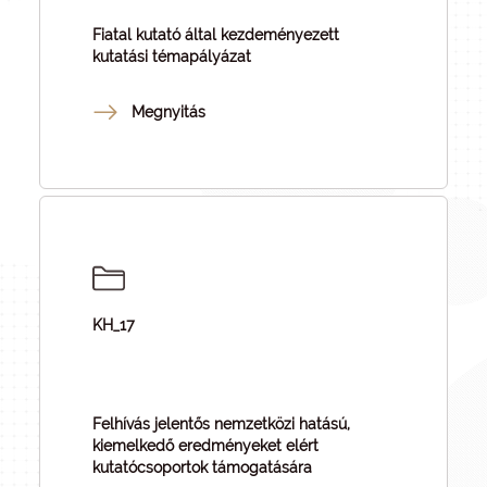
Fiatal kutató által kezdeményezett
kutatási témapályázat
Megnyitás
KH_17
Felhívás jelentős nemzetközi hatású,
kiemelkedő eredményeket elért
kutatócsoportok támogatására