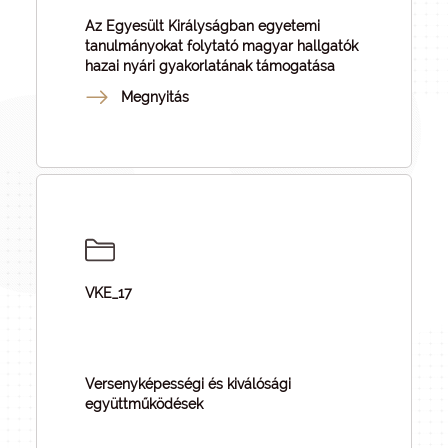
Az Egyesült Királyságban egyetemi
tanulmányokat folytató magyar hallgatók
hazai nyári gyakorlatának támogatása
Megnyitás
VKE_17
Versenyképességi és kiválósági
együttműködések