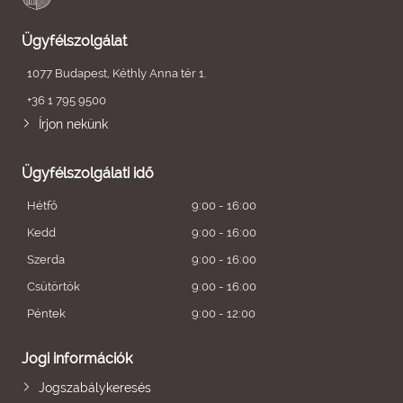
Ügyfélszolgálat
1077 Budapest, Kéthly Anna tér 1.
+36 1 795 9500
Írjon nekünk
Ügyfélszolgálati idő
Hétfő
9:00 - 16:00
Kedd
9:00 - 16:00
Szerda
9:00 - 16:00
Csütörtök
9:00 - 16:00
Péntek
9:00 - 12:00
Jogi információk
Jogszabálykeresés