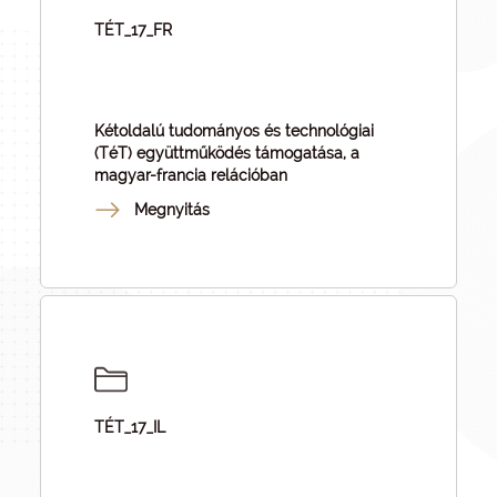
TÉT_17_FR
Kétoldalú tudományos és technológiai
(TéT) együttműködés támogatása, a
magyar-francia relációban
Megnyitás
TÉT_17_IL