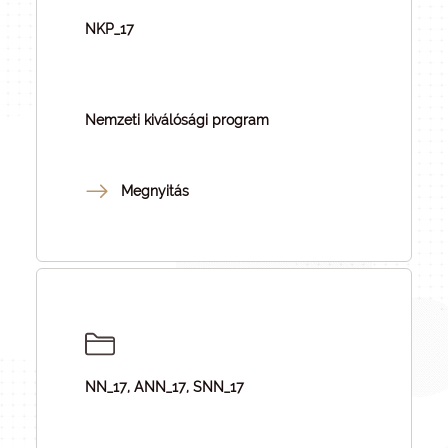
NKP_17
Nemzeti kiválósági program
Megnyitás
NN_17, ANN_17, SNN_17