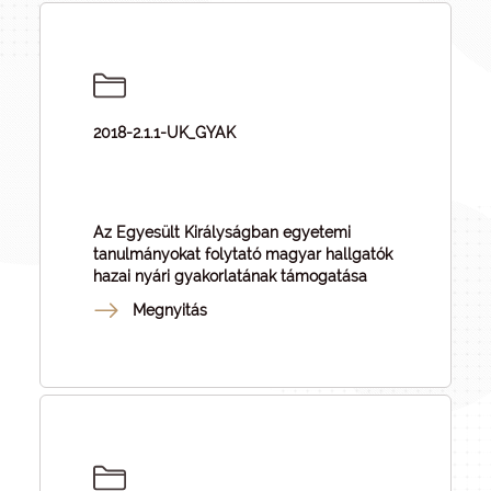
2018-2.1.1-UK_GYAK
Az Egyesült Királyságban egyetemi
tanulmányokat folytató magyar hallgatók
hazai nyári gyakorlatának támogatása
Megnyitás