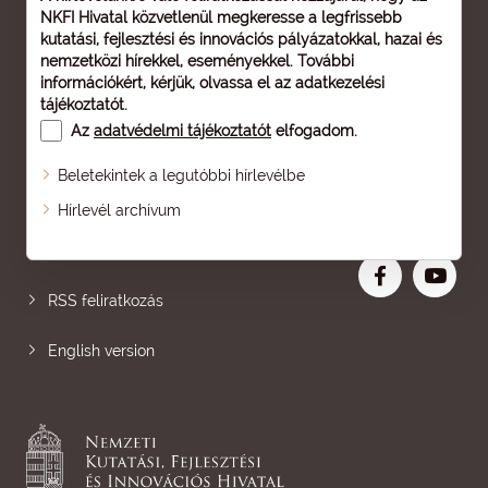
NKFI Hivatal közvetlenül megkeresse a legfrissebb
kutatási, fejlesztési és innovációs pályázatokkal, hazai és
nemzetközi hírekkel, eseményekkel. További
információkért, kérjük, olvassa el az
adatkezelési
tájékoztatót
.
Az
adatvédelmi tájékoztatót
elfogadom.
Beletekintek a legutóbbi hírlevélbe
Oldaltérkép
Hírlevél archívum
Nagyobb betű
RSS feliratkozás
English version