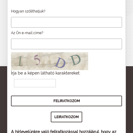
Hogyan szólíthatjuk?
Az Ön e-mail címe?
Írja be a képen látható karaktereket:
A hírlevelünkre való feliratkozással hozzájárul, hogy az