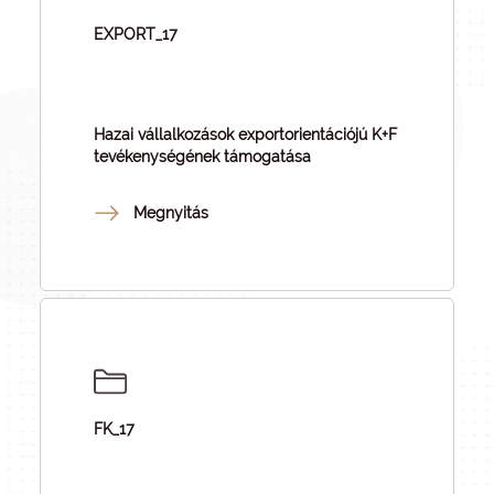
EXPORT_17
Hazai vállalkozások exportorientációjú K+F
tevékenységének támogatása
Megnyitás
FK_17