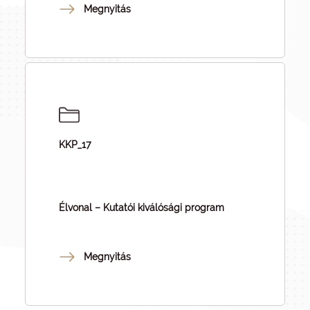
Megnyitás
KKP_17
Élvonal – Kutatói kiválósági program
Megnyitás