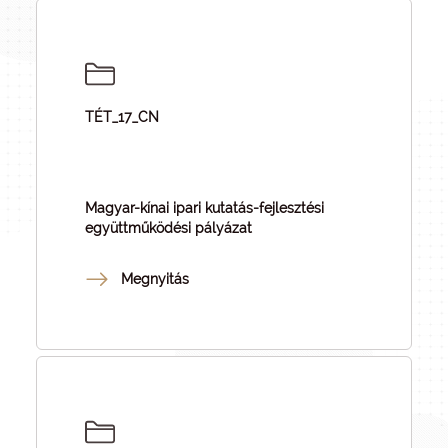
TÉT_17_CN
Magyar-kínai ipari kutatás-fejlesztési
együttműködési pályázat
Megnyitás