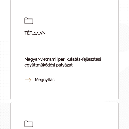
TÉT_17_VN
Magyar-vietnami ipari kutatás-fejlesztési
együttműködési pályázat
Megnyitás