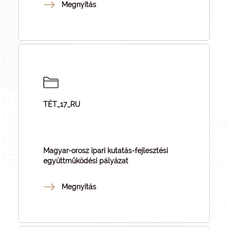
Megnyitás
TÉT_17_RU
Magyar-orosz ipari kutatás-fejlesztési
együttműködési pályázat
Megnyitás