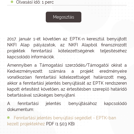
Olvasási idő: 1 perc
Megosztás
2017. január 1-ét követően az EPTK-n keresztül benyújtott
NKFI Alap pályázatok, az NKFI Alapból finanszírozott
projektek fenntartási kötelezettségének teljesítéséhez
kapcsolódó információk.
Amennyiben a Támogatási szerződés/Támogatói okirat a
Kedvezményezett számára a projekt eredményeire
vonatkozóan fenntartási kötelezettséget határozott meg,
akkor a fenntartási jelentés benyújtását az EPTK rendszeren
kapott értesítést követően, az értesítésben szereplő határidő
betartásával szükséges benyújtani.
A fenntartási jelentés benyújtásához kapcsolódó
dokumentum:
Fenntartási jelentés benyújtási segédlet - EPTK-ban
kezelt projektekhez
PDF (1 503 KB)