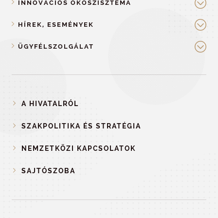
INNOVÁCIÓS ÖKOSZISZTÉMA
HÍREK, ESEMÉNYEK
ÜGYFÉLSZOLGÁLAT
A HIVATALRÓL
SZAKPOLITIKA ÉS STRATÉGIA
NEMZETKÖZI KAPCSOLATOK
SAJTÓSZOBA