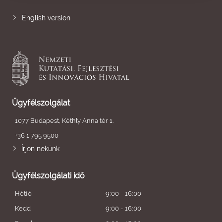
English version
Ügyfélszolgálat
1077 Budapest, Kéthly Anna tér 1.
+36 1 795 9500
Írjon nekünk
Ügyfélszolgálati idő
Hétfő
9:00 - 16:00
Kedd
9:00 - 16:00