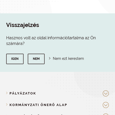
Visszajelzés
Hasznos volt az oldal információtartalma az Ön
számára?
Nem ezt kerestem
IGEN
NEM
PÁLYÁZATOK
KORMÁNYZATI ÖNERŐ ALAP