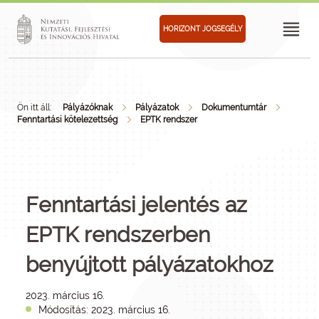
HORIZONT JOGSEGÉLY
Ön itt áll:
Pályázóknak
Pályázatok
Dokumentumtár
Fenntartási kötelezettség
EPTK rendszer
Fenntartási jelentés az
EPTK rendszerben
benyújtott pályázatokhoz
2023. március 16.
Módosítás: 2023. március 16.