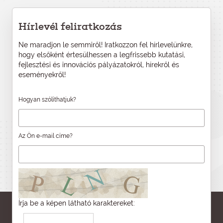
Hírlevél feliratkozás
Ne maradjon le semmiről! Iratkozzon fel hírlevelünkre,
hogy elsőként értesülhessen a legfrissebb kutatási,
fejlesztési és innovációs pályázatokról, hírekről és
eseményekről!
Hogyan szólíthatjuk?
Az Ön e-mail címe?
Írja be a képen látható karaktereket: