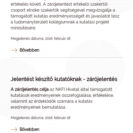
értékelés követi. A zárójelentést értékelő szakértői
csoport elnöke szakértők segítségével megvizsgálja a
támogatott kutatás eredményességét és javaslatot tesz
a tudományterületi kollégiumnak a kutatási projekt
minősítésére.
Megjelenés dátuma: 2016. február 18.
Bővebben
Jelentést készítő kutatóknak - zárójelentés
A zárójelentés célja
az NKFI Hivatal által támogatott
kutatások eredményeinek összefoglalása, értékelése,
valamint az érdeklődők számára a kutatás
eredményeinek bemutatása.
Megjelenés dátuma: 2016. február 18.
Bővebben