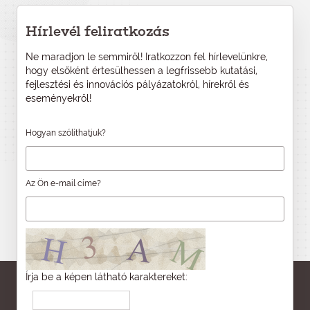
Hírlevél feliratkozás
Ne maradjon le semmiről! Iratkozzon fel hírlevelünkre,
hogy elsőként értesülhessen a legfrissebb kutatási,
fejlesztési és innovációs pályázatokról, hírekről és
eseményekről!
Hogyan szólíthatjuk?
Az Ön e-mail címe?
Írja be a képen látható karaktereket: