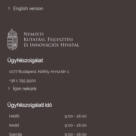
English version
Ügyfélszolgálat
1077 Budapest, Kéthly Anna tér 1.
+36 1 795 9500
Írjon nekünk
Ügyfélszolgálati idő
Hétfő
9:00 - 16:00
Kedd
9:00 - 16:00
Szerda
9:00 - 16:00