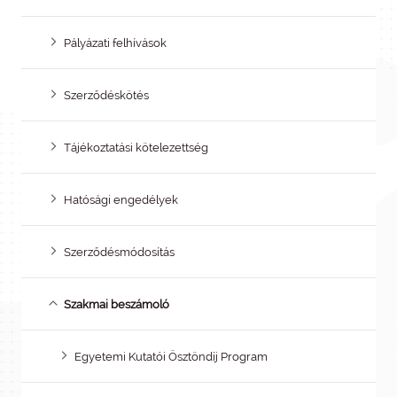
Pályázati felhívások
Szerződéskötés
Tájékoztatási kötelezettség
Hatósági engedélyek
Szerződésmódosítás
Szakmai beszámoló
Egyetemi Kutatói Ösztöndíj Program