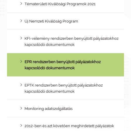
Tématerületi Kiválósági Programok 2021
Új Nemzeti Kiválóság Program
KFI-vélemény rendszerben benyújtott pályázatokhoz
kapcsolódó dokumentumok
EPR rendszerben benyújtott pályázatokhoz
kapcsolódó dokumentumok
EPTK rendszerben benyújtott pályázatokhoz
kapcsolódó dokumentumok
Monitoring adatszolgáltatás
2012-ben és azt követően meghirdetett pályázatok