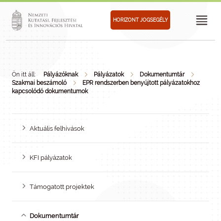
HORIZONT JOGSEGÉLY
Ön itt áll:
Pályázóknak
Pályázatok
Dokumentumtár
Szakmai beszámoló
EPR rendszerben benyújtott pályázatokhoz
kapcsolódó dokumentumok
Aktuális felhívások
KFI pályázatok
Támogatott projektek
Dokumentumtár