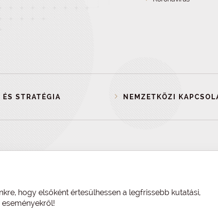
 ÉS STRATÉGIA
NEMZETKÖZI KAPCSOL
nkre, hogy elsőként értesülhessen a legfrissebb kutatási,
és eseményekről!