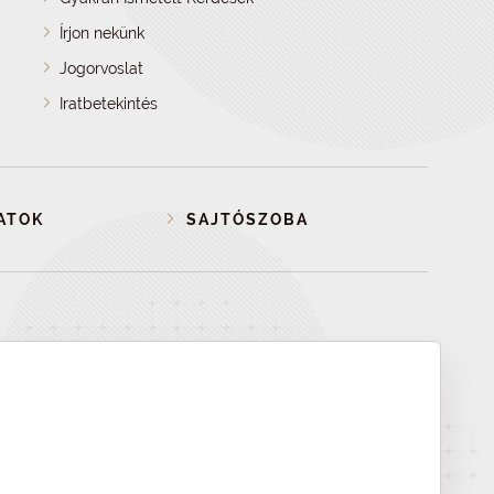
Írjon nekünk
Jogorvoslat
Iratbetekintés
ATOK
SAJTÓSZOBA