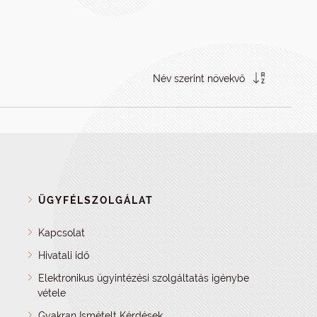
Név szerint növekvő
ÜGYFÉLSZOLGÁLAT
Kapcsolat
Hivatali idő
Elektronikus ügyintézési szolgáltatás igénybe
vétele
Gyakran Ismételt Kérdések