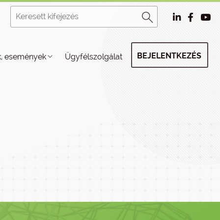
BEJELENTKEZÉS
k, események
Ügyfélszolgálat