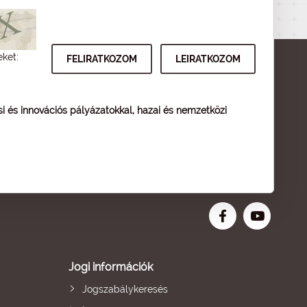
eket:
ési és innovációs pályázatokkal, hazai és nemzetközi
Jogi információk
Jogszabálykeresés