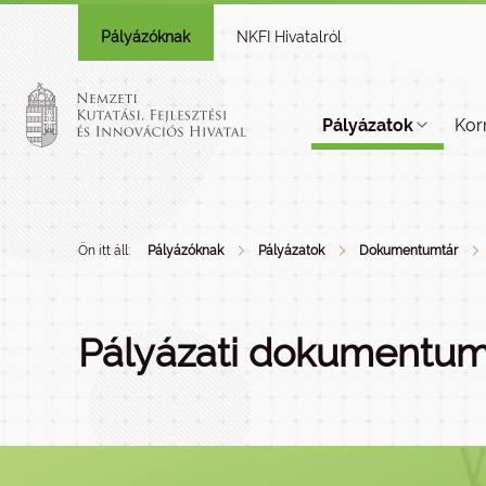
Pályázóknak
NKFI Hivatalról
Pályázatok
Kor
Ön itt áll:
Pályázóknak
Pályázatok
Dokumentumtár
Pályázati dokumentum