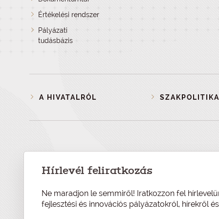
Értékelési rendszer
Pályázati
tudásbázis
A HIVATALRÓL
SZAKPOLITIKA
Hírlevél feliratkozás
Ne maradjon le semmiről! Iratkozzon fel hírlevelü
fejlesztési és innovációs pályázatokról, hírekről 