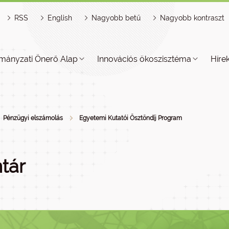
RSS
English
Nagyobb betű
Nagyobb kontraszt
mányzati Önerő Alap
Innovációs ökoszisztéma
Híre
Pénzügyi elszámolás
Egyetemi Kutatói Ösztöndíj Program
tár