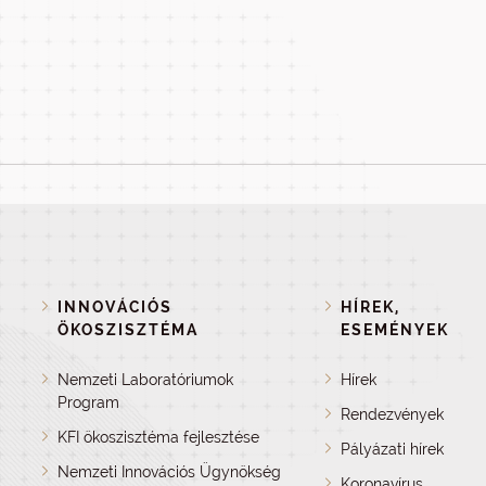
INNOVÁCIÓS
HÍREK,
ÖKOSZISZTÉMA
ESEMÉNYEK
Nemzeti Laboratóriumok
Hírek
Program
Rendezvények
KFI ökoszisztéma fejlesztése
Pályázati hírek
Nemzeti Innovációs Ügynökség
Koronavírus