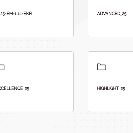
25-EM-1.1.1-EKFI
ADVANCED_25
XCELLENCE_25
HIGHLIGHT_25