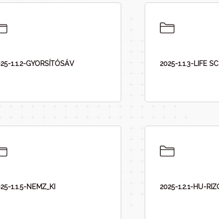
025-1.1.2-GYORSÍTÓSÁV
2025-1.1.3-LIFE SC
25-1.1.5-NEMZ_KI
2025-1.2.1-HU-RI