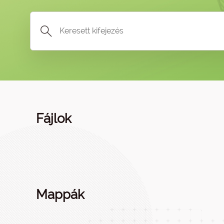
Fájlok
Mappák