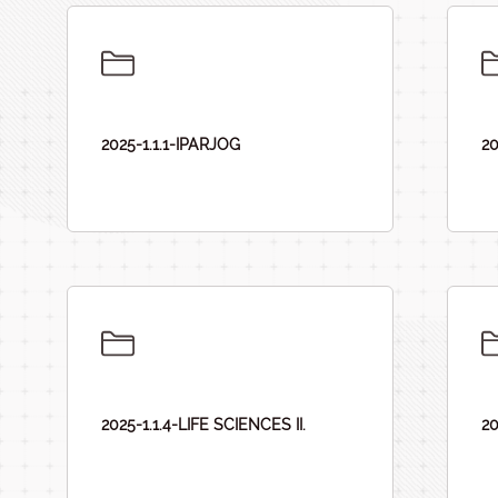
2025-1.1.1-IPARJOG
2
2025-1.1.4-LIFE SCIENCES II.
20