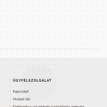
ÜGYFÉLSZOLGÁLAT
Kapcsolat
Hivatali idő
Elektronikus ügyintézési szolgáltatás igénybe