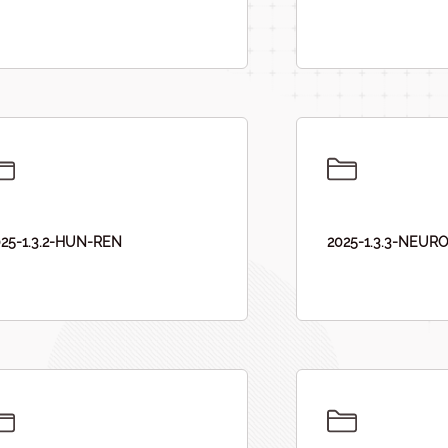
025-1.3.2-HUN-REN
2025-1.3.3-NEUR