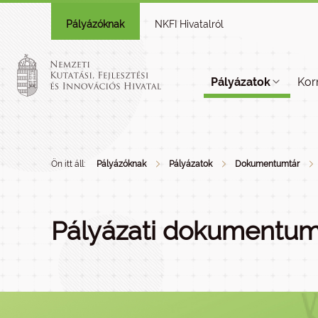
Pályázóknak
NKFI Hivatalról
Pályázatok
Kor
Ön itt áll:
Pályázóknak
Pályázatok
Dokumentumtár
Pályázati dokumentum