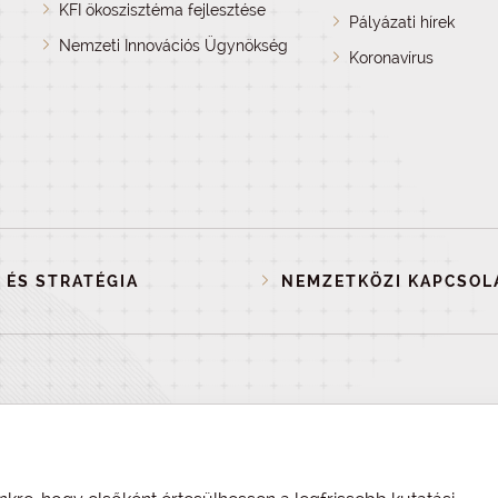
KFI ökoszisztéma fejlesztése
Pályázati hírek
Nemzeti Innovációs Ügynökség
Koronavírus
 ÉS STRATÉGIA
NEMZETKÖZI KAPCSOL