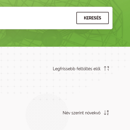
KERESÉS
Legfrissebb feltöltés elől
Név szerint növekvő