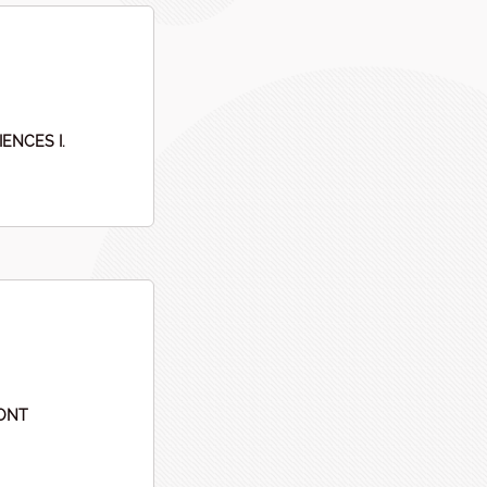
IENCES I.
ZONT