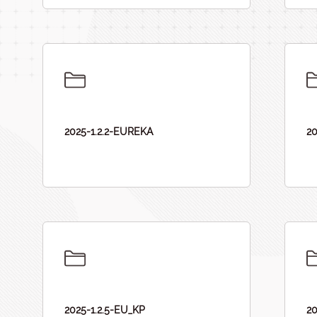
2025-1.2.2-EUREKA
20
2025-1.2.5-EU_KP
2