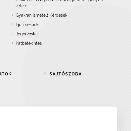
vétele
Gyakran Ismételt Kérdések
Írjon nekünk
Jogorvoslat
Iratbetekintés
ATOK
SAJTÓSZOBA