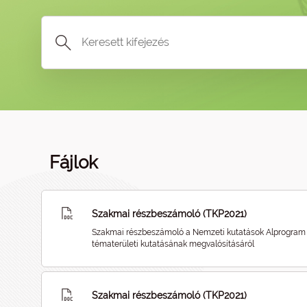
Fájlok
Szakmai részbeszámoló (TKP2021)
Szakmai részbeszámoló a Nemzeti kutatások Alprogram
tématerületi kutatásának megvalósításáról
Szakmai részbeszámoló (TKP2021)