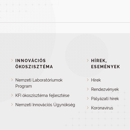
INNOVÁCIÓS
HÍREK,
ÖKOSZISZTÉMA
ESEMÉNYEK
Nemzeti Laboratóriumok
Hírek
Program
Rendezvények
KFI ökoszisztéma fejlesztése
Pályázati hírek
Nemzeti Innovációs Ügynökség
Koronavírus