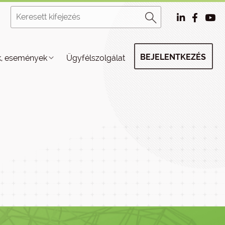
BEJELENTKEZÉS
k, események
Ügyfélszolgálat