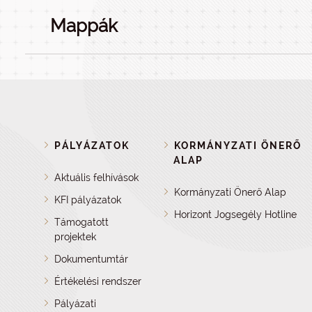
Mappák
PÁLYÁZATOK
KORMÁNYZATI ÖNERŐ
ALAP
Aktuális felhívások
Kormányzati Önerő Alap
KFI pályázatok
Horizont Jogsegély Hotline
Támogatott
projektek
Dokumentumtár
Értékelési rendszer
Pályázati