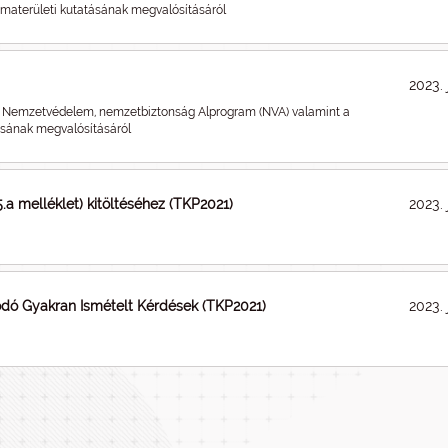
materületi kutatásának megvalósításáról
2023. 
 Nemzetvédelem, nemzetbiztonság Alprogram (NVA) valamint a
ásának megvalósításáról
a melléklet) kitöltéséhez (TKP2021)
2023. 
dó Gyakran Ismételt Kérdések (TKP2021)
2023. 