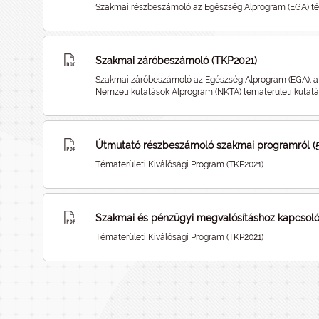
Szakmai részbeszámoló az Egészség Alprogram (EGA) té
Szakmai záróbeszámoló (TKP2021)
Szakmai záróbeszámoló az Egészség Alprogram (EGA), a
Nemzeti kutatások Alprogram (NKTA) tématerületi kutat
Útmutató részbeszámoló szakmai programról (5.
Tématerületi Kiválósági Program (TKP2021)
Szakmai és pénzügyi megvalósításhoz kapcsoló
Tématerületi Kiválósági Program (TKP2021)