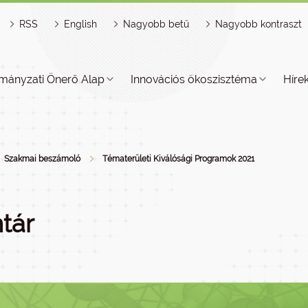
RSS
English
Nagyobb betű
Nagyobb kontraszt
mányzati Önerő Alap
Innovációs ökoszisztéma
Híre
Szakmai beszámoló
Tématerületi Kiválósági Programok 2021
tár