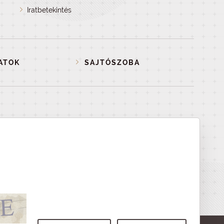
Iratbetekintés
ATOK
SAJTÓSZOBA