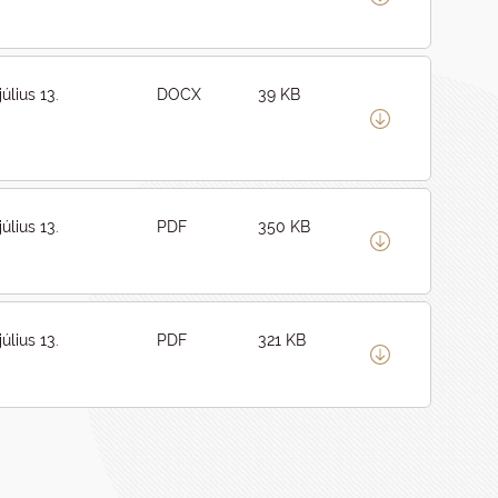
július 13.
DOCX
39 KB
július 13.
PDF
350 KB
július 13.
PDF
321 KB