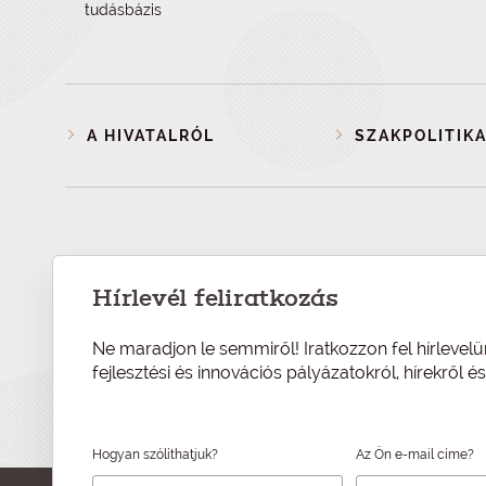
tudásbázis
A HIVATALRÓL
SZAKPOLITIKA
Hírlevél feliratkozás
Ne maradjon le semmiről! Iratkozzon fel hírlevelü
fejlesztési és innovációs pályázatokról, hírekről 
Hogyan szólíthatjuk?
Az Ön e-mail címe?