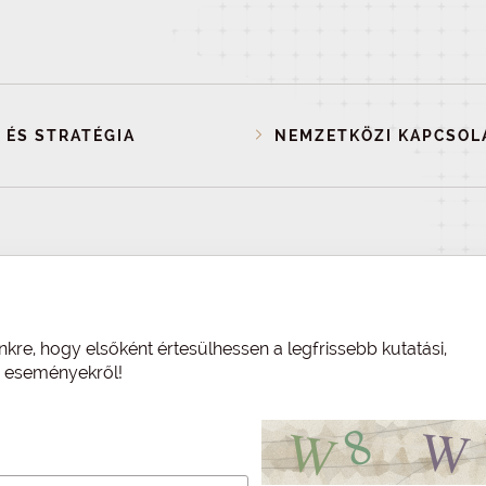
 ÉS STRATÉGIA
NEMZETKÖZI KAPCSOL
nkre, hogy elsőként értesülhessen a legfrissebb kutatási,
és eseményekről!