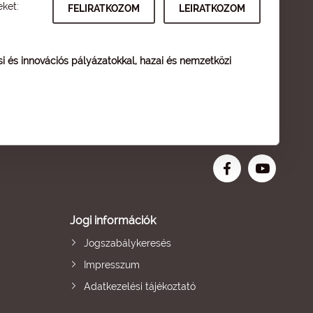
eket:
ési és innovációs pályázatokkal, hazai és nemzetközi
Jogi információk
Jogszabálykeresés
Impresszum
Adatkezelési tájékoztató