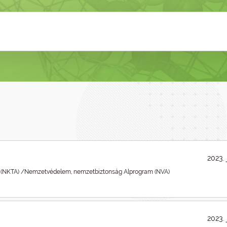
2023. 
 (NKTA) /Nemzetvédelem, nemzetbiztonság Alprogram (NVA)
2023. 