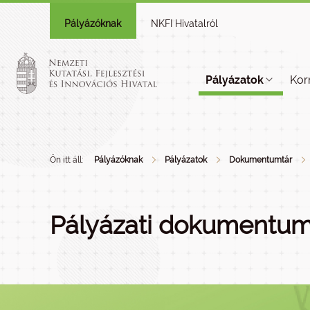
Pályázóknak
NKFI Hivatalról
Pályázatok
Kor
Ön itt áll:
Pályázóknak
Pályázatok
Dokumentumtár
Pályázati dokumentum