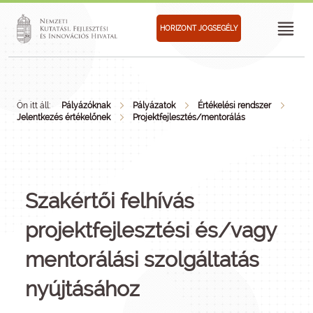
HORIZONT JOGSEGÉLY
Ön itt áll:
Pályázóknak
Pályázatok
Értékelési rendszer
Jelentkezés értékelőnek
Projektfejlesztés/mentorálás
Szakértői felhívás
projektfejlesztési és/vagy
mentorálási szolgáltatás
nyújtásához