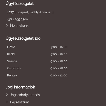
Ügyfélszolgálat
1077 Budapest, Kéthly Anna tér 1.
+36 1 795 9500
Írjon nekünk
Ügyfélszolgálati idő
Hétfő
9:00 - 16:00
Kedd
9:00 - 16:00
Szerda
9:00 - 16:00
Csütörtök
9:00 - 16:00
Péntek
9:00 - 12:00
Jogi információk
Jogszabálykeresés
Impresszum