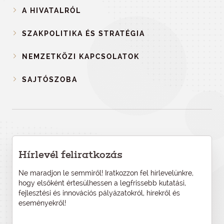
A HIVATALRÓL
SZAKPOLITIKA ÉS STRATÉGIA
NEMZETKÖZI KAPCSOLATOK
SAJTÓSZOBA
Hírlevél feliratkozás
Ne maradjon le semmiről! Iratkozzon fel hírlevelünkre,
hogy elsőként értesülhessen a legfrissebb kutatási,
fejlesztési és innovációs pályázatokról, hírekről és
eseményekről!