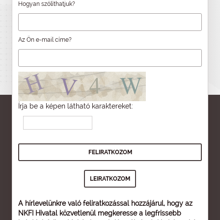
Hogyan szólíthatjuk?
Az Ön e-mail címe?
Írja be a képen látható karaktereket:
A hírlevelünkre való feliratkozással hozzájárul, hogy az
NKFI Hivatal közvetlenül megkeresse a legfrissebb