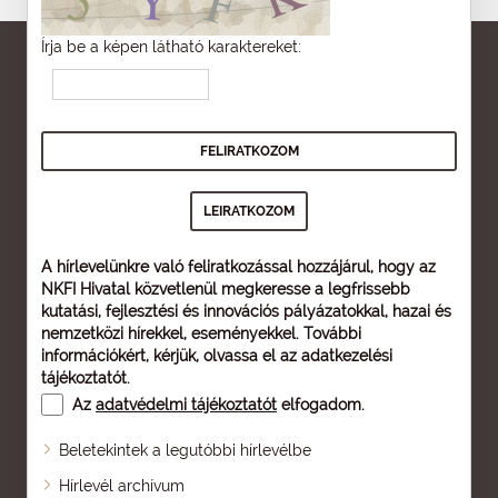
Írja be a képen látható karaktereket:
A hírlevelünkre való feliratkozással hozzájárul, hogy az
NKFI Hivatal közvetlenül megkeresse a legfrissebb
kutatási, fejlesztési és innovációs pályázatokkal, hazai és
nemzetközi hírekkel, eseményekkel. További
információkért, kérjük, olvassa el az
adatkezelési
tájékoztatót
.
Az
adatvédelmi tájékoztatót
elfogadom.
Beletekintek a legutóbbi hírlevélbe
Oldaltérkép
Hírlevél archívum