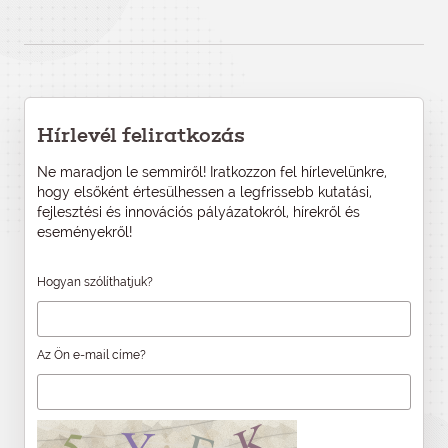
Hírlevél feliratkozás
Ne maradjon le semmiről! Iratkozzon fel hírlevelünkre,
hogy elsőként értesülhessen a legfrissebb kutatási,
fejlesztési és innovációs pályázatokról, hírekről és
eseményekről!
Hogyan szólíthatjuk?
Az Ön e-mail címe?