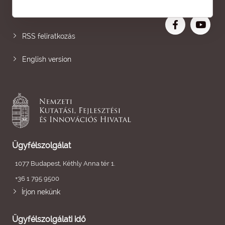
Nagyobb betű
RSS feliratkozás
English version
Ügyfélszolgálat
1077 Budapest, Kéthly Anna tér 1.
+36 1 795 9500
Írjon nekünk
Ügyfélszolgálati idő