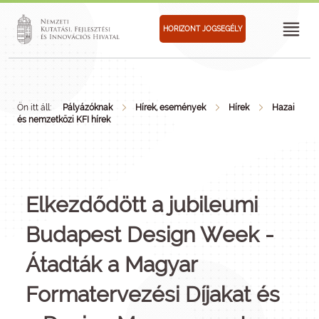
HORIZONT JOGSEGÉLY
Ön itt áll:
Pályázóknak
Hírek, események
Hírek
Hazai
és nemzetközi KFI hírek
Elkezdődött a jubileumi
Budapest Design Week -
Átadták a Magyar
Formatervezési Díjakat és