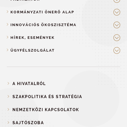
KORMÁNYZATI ÖNERŐ ALAP
INNOVÁCIÓS ÖKOSZISZTÉMA
HÍREK, ESEMÉNYEK
ÜGYFÉLSZOLGÁLAT
A HIVATALRÓL
SZAKPOLITIKA ÉS STRATÉGIA
NEMZETKÖZI KAPCSOLATOK
SAJTÓSZOBA