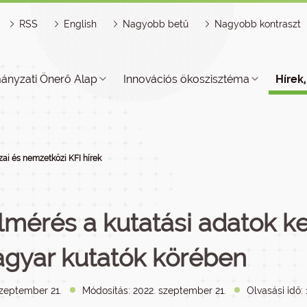
RSS
English
Nagyobb betű
Nagyobb kontraszt
ányzati Önerő Alap
Innovációs ökoszisztéma
Hírek
ai és nemzetközi KFI hírek
lmérés a kutatási adatok ke
gyar kutatók körében
szeptember 21.
Módosítás: 2022. szeptember 21.
Olvasási idő: