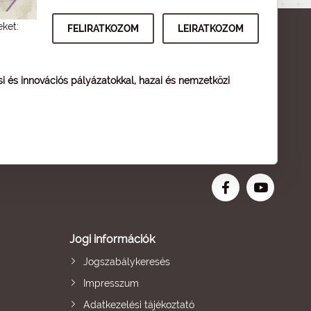
eket:
ési és innovációs pályázatokkal, hazai és nemzetközi
Jogi információk
Jogszabálykeresés
Impresszum
Adatkezelési tájékoztató