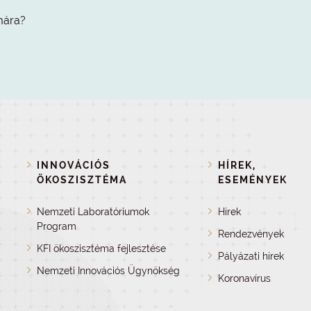
mára?
INNOVÁCIÓS
HÍREK,
ÖKOSZISZTÉMA
ESEMÉNYEK
Nemzeti Laboratóriumok
Hírek
Program
Rendezvények
KFI ökoszisztéma fejlesztése
Pályázati hírek
Nemzeti Innovációs Ügynökség
Koronavírus