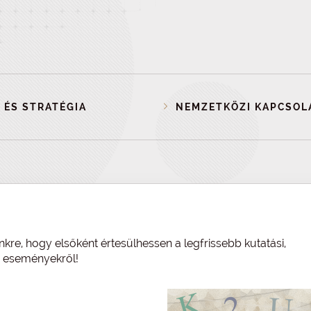
 ÉS STRATÉGIA
NEMZETKÖZI KAPCSOL
nkre, hogy elsőként értesülhessen a legfrissebb kutatási,
és eseményekről!