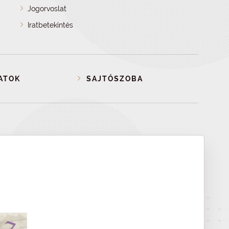
Jogorvoslat
Iratbetekintés
ATOK
SAJTÓSZOBA