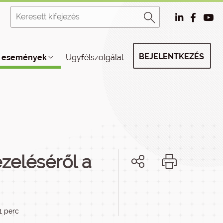
BEJELENTKEZÉS
, események
Ügyfélszolgálat
zeléséről a
 1 perc