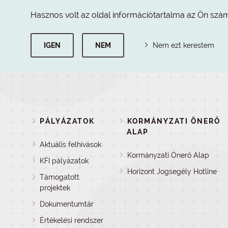
Hasznos volt az oldal információtartalma az Ön szá
IGEN
NEM
Nem ezt kerestem
PÁLYÁZATOK
KORMÁNYZATI ÖNERŐ
ALAP
Aktuális felhívások
Kormányzati Önerő Alap
KFI pályázatok
Horizont Jogsegély Hotline
Támogatott
projektek
Dokumentumtár
Értékelési rendszer