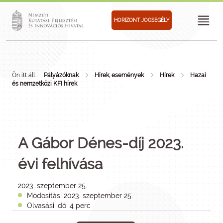
HORIZONT JOGSEGÉLY
Ön itt áll:
Pályázóknak
Hírek, események
Hírek
Hazai
és nemzetközi KFI hírek
A Gábor Dénes-díj 2023.
évi felhívása
2023. szeptember 25.
Módosítás: 2023. szeptember 25.
Olvasási idő: 4 perc