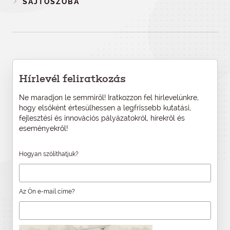
SAJTÓSZOBA
Hírlevél feliratkozás
Ne maradjon le semmiről! Iratkozzon fel hírlevelünkre,
hogy elsőként értesülhessen a legfrissebb kutatási,
fejlesztési és innovációs pályázatokról, hírekről és
eseményekről!
Hogyan szólíthatjuk?
Az Ön e-mail címe?