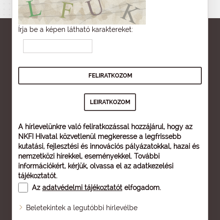
Írja be a képen látható karaktereket:
A hírlevelünkre való feliratkozással hozzájárul, hogy az
NKFI Hivatal közvetlenül megkeresse a legfrissebb
kutatási, fejlesztési és innovációs pályázatokkal, hazai és
nemzetközi hírekkel, eseményekkel. További
információkért, kérjük, olvassa el az
adatkezelési
tájékoztatót
.
Az
adatvédelmi tájékoztatót
elfogadom.
Beletekintek a legutóbbi hírlevélbe
Oldaltérkép