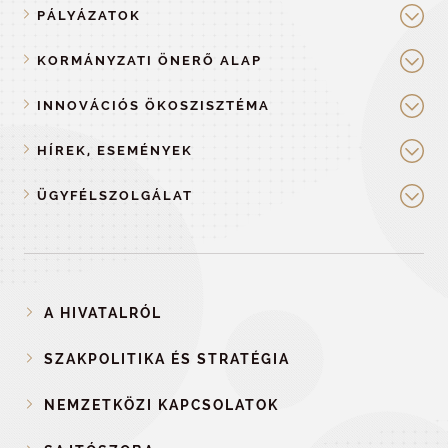
PÁLYÁZATOK
KORMÁNYZATI ÖNERŐ ALAP
INNOVÁCIÓS ÖKOSZISZTÉMA
HÍREK, ESEMÉNYEK
ÜGYFÉLSZOLGÁLAT
A HIVATALRÓL
SZAKPOLITIKA ÉS STRATÉGIA
NEMZETKÖZI KAPCSOLATOK