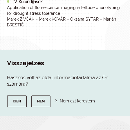
IV. Különdíjasok
Application of fluorescence imaging in lettuce phenotyping
for drought stress tolerance
Marek ŽIVČÁK – Marek KOVÁR – Oksana SYTAR – Marián
BRESTIČ
Visszajelzés
Hasznos volt az oldal információtartalma az Ön
számára?
Nem ezt kerestem
IGEN
NEM