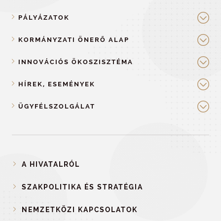
PÁLYÁZATOK
KORMÁNYZATI ÖNERŐ ALAP
INNOVÁCIÓS ÖKOSZISZTÉMA
HÍREK, ESEMÉNYEK
ÜGYFÉLSZOLGÁLAT
A HIVATALRÓL
SZAKPOLITIKA ÉS STRATÉGIA
NEMZETKÖZI KAPCSOLATOK