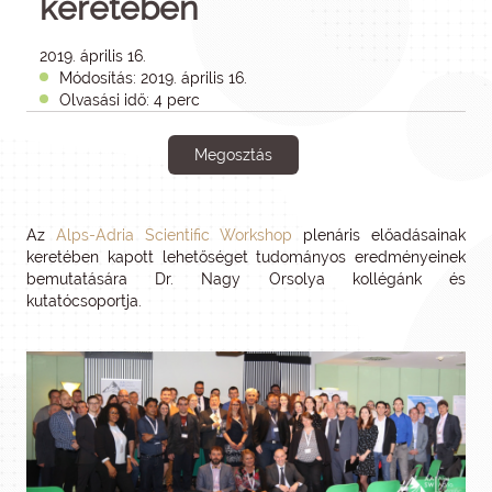
keretében
2019. április 16.
Módosítás: 2019. április 16.
Olvasási idő: 4 perc
Megosztás
Az
Alps-Adria Scientific Workshop
plenáris előadásainak
keretében kapott lehetőséget tudományos eredményeinek
bemutatására Dr. Nagy Orsolya kollégánk és
kutatócsoportja.