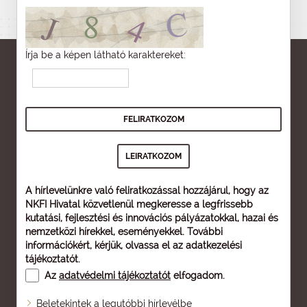
Írja be a képen látható karaktereket:
A hírlevelünkre való feliratkozással hozzájárul, hogy az
NKFI Hivatal közvetlenül megkeresse a legfrissebb
kutatási, fejlesztési és innovációs pályázatokkal, hazai és
nemzetközi hírekkel, eseményekkel. További
információkért, kérjük, olvassa el az
adatkezelési
tájékoztatót
.
Az
adatvédelmi tájékoztatót
elfogadom.
Beletekintek a legutóbbi hírlevélbe