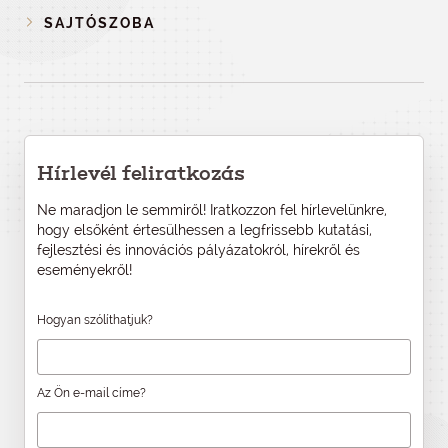
SAJTÓSZOBA
Hírlevél feliratkozás
Ne maradjon le semmiről! Iratkozzon fel hírlevelünkre,
hogy elsőként értesülhessen a legfrissebb kutatási,
fejlesztési és innovációs pályázatokról, hírekről és
eseményekről!
Hogyan szólíthatjuk?
Az Ön e-mail címe?