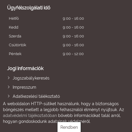
Ügyfélszolgálati idő
Hétfő
9:00 - 16:00
Kedd
9:00 - 16:00
Szerda
9:00 - 16:00
Csütörtök
9:00 - 16:00
Péntek
9:00 - 12:00
Jogi információk
Jogszabálykeresés
Impresszum
Adatkezelési tájékoztató
A weboldalon HTTP-sütiket használunk, hogy a biztonságos
böngészés mellett a legjobb felhasználói élményt nyújtsuk. Az
adatvédelmi tájékoztatóban
bővebb információkat talál arról,
hogyan gondoskodunk adatainak védelméről.
Rendben