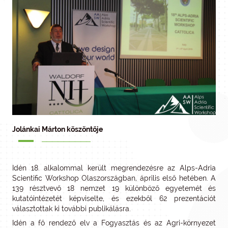
Jolánkai Márton köszöntője
Idén 18. alkalommal került megrendezésre az Alps-Adria
Scientific Workshop Olaszországban, április első hetében. A
139 résztvevő 18 nemzet 19 különböző egyetemét és
kutatóintézetét képviselte, és ezekből 62 prezentációt
választottak ki további publikálásra.
Idén a fő rendező elv a Fogyasztás és az Agri-környezet