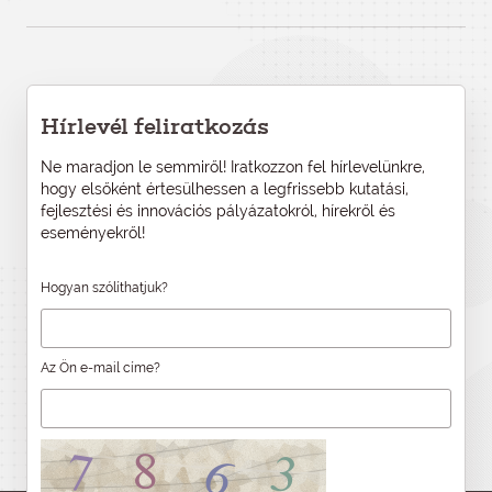
Hírlevél feliratkozás
Ne maradjon le semmiről! Iratkozzon fel hírlevelünkre,
hogy elsőként értesülhessen a legfrissebb kutatási,
fejlesztési és innovációs pályázatokról, hírekről és
eseményekről!
Hogyan szólíthatjuk?
Az Ön e-mail címe?