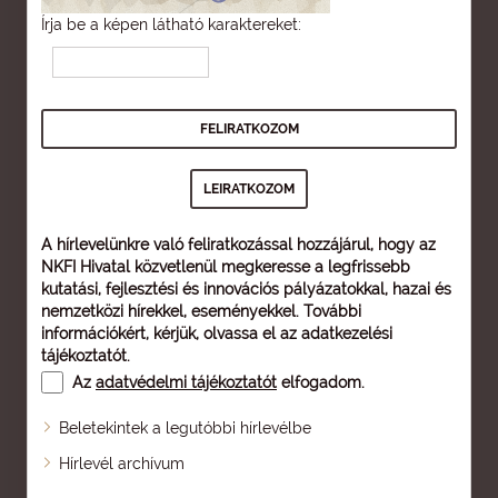
Írja be a képen látható karaktereket:
A hírlevelünkre való feliratkozással hozzájárul, hogy az
NKFI Hivatal közvetlenül megkeresse a legfrissebb
kutatási, fejlesztési és innovációs pályázatokkal, hazai és
nemzetközi hírekkel, eseményekkel. További
információkért, kérjük, olvassa el az
adatkezelési
tájékoztatót
.
Az
adatvédelmi tájékoztatót
elfogadom.
Beletekintek a legutóbbi hírlevélbe
Oldaltérkép
Hírlevél archívum