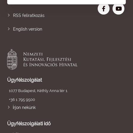
Nagyobb betű
RSS feliratkozás
English version
Ügyfélszolgálat
1077 Budapest, Kéthly Anna tér 1.
+36 1 795 9500
Írjon nekünk
Ügyfélszolgálati idő