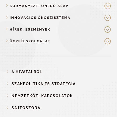
KORMÁNYZATI ÖNERŐ ALAP
INNOVÁCIÓS ÖKOSZISZTÉMA
HÍREK, ESEMÉNYEK
ÜGYFÉLSZOLGÁLAT
A HIVATALRÓL
SZAKPOLITIKA ÉS STRATÉGIA
NEMZETKÖZI KAPCSOLATOK
SAJTÓSZOBA