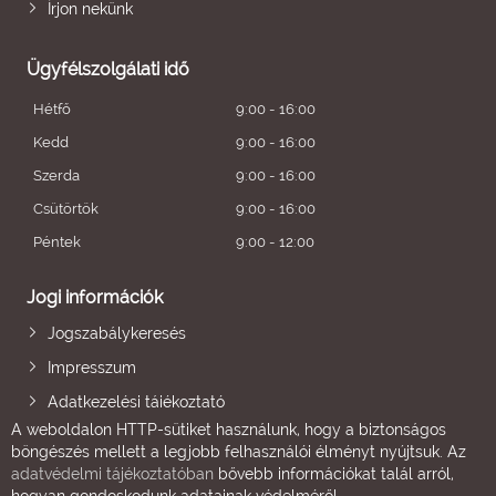
Írjon nekünk
Ügyfélszolgálati idő
Hétfő
9:00 - 16:00
Kedd
9:00 - 16:00
Szerda
9:00 - 16:00
Csütörtök
9:00 - 16:00
Péntek
9:00 - 12:00
Jogi információk
Jogszabálykeresés
Impresszum
Adatkezelési tájékoztató
A weboldalon HTTP-sütiket használunk, hogy a biztonságos
böngészés mellett a legjobb felhasználói élményt nyújtsuk. Az
adatvédelmi tájékoztatóban
bővebb információkat talál arról,