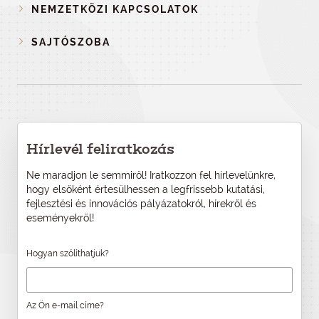
NEMZETKÖZI KAPCSOLATOK
SAJTÓSZOBA
Hírlevél feliratkozás
Ne maradjon le semmiről! Iratkozzon fel hírlevelünkre,
hogy elsőként értesülhessen a legfrissebb kutatási,
fejlesztési és innovációs pályázatokról, hírekről és
eseményekről!
Hogyan szólíthatjuk?
Az Ön e-mail címe?