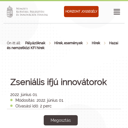
HORIZONT JOGSEGÉLY
Ön itt áll:
Pályázóknak
Hírek, események
Hírek
Hazai
és nemzetközi KFI hírek
Zseniális ifjú innovátorok
2022. június 01.
Módosítás: 2022. június 01.
Olvasási idő: 2 perc
Megosztás