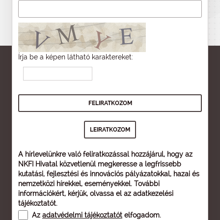
Írja be a képen látható karaktereket:
A hírlevelünkre való feliratkozással hozzájárul, hogy az
NKFI Hivatal közvetlenül megkeresse a legfrissebb
kutatási, fejlesztési és innovációs pályázatokkal, hazai és
nemzetközi hírekkel, eseményekkel. További
információkért, kérjük, olvassa el az
adatkezelési
tájékoztatót
.
Az
adatvédelmi tájékoztatót
elfogadom.