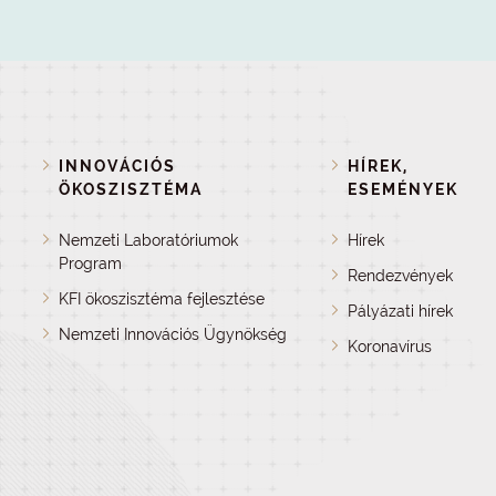
INNOVÁCIÓS
HÍREK,
ÖKOSZISZTÉMA
ESEMÉNYEK
Nemzeti Laboratóriumok
Hírek
Program
Rendezvények
KFI ökoszisztéma fejlesztése
Pályázati hírek
Nemzeti Innovációs Ügynökség
Koronavírus