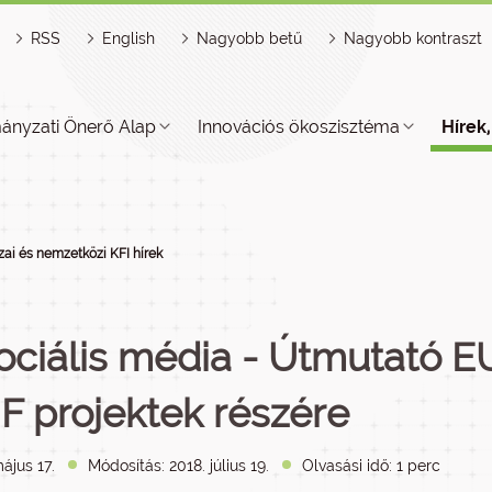
RSS
English
Nagyobb betű
Nagyobb kontraszt
ányzati Önerő Alap
Innovációs ökoszisztéma
Hírek
ai és nemzetközi KFI hírek
ociális média - Útmutató E
 F projektek részére
ájus 17.
Módosítás: 2018. július 19.
Olvasási idő: 1 perc