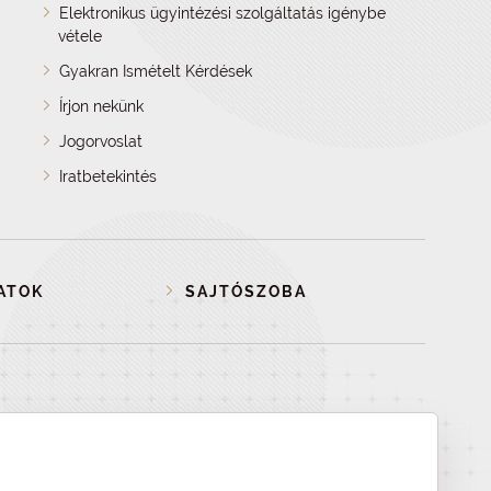
Elektronikus ügyintézési szolgáltatás igénybe
vétele
Gyakran Ismételt Kérdések
Írjon nekünk
Jogorvoslat
Iratbetekintés
ATOK
SAJTÓSZOBA