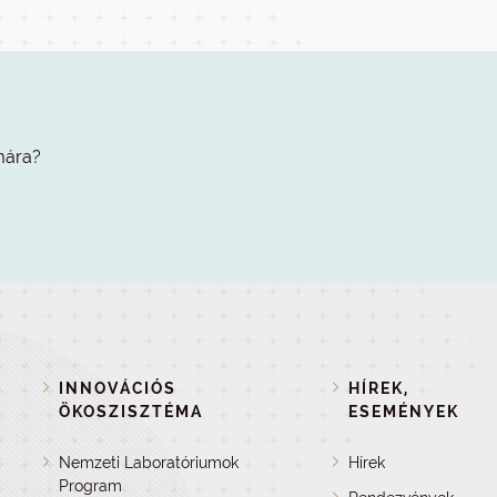
mára?
INNOVÁCIÓS
HÍREK,
ÖKOSZISZTÉMA
ESEMÉNYEK
Nemzeti Laboratóriumok
Hírek
Program