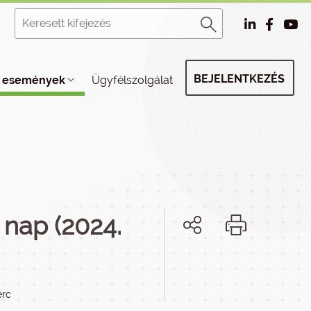
BEJELENTKEZÉS
, események
Ügyfélszolgálat
 nap (2024.
erc