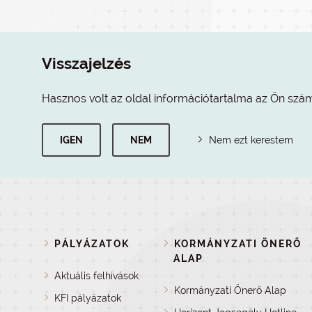
Visszajelzés
Hasznos volt az oldal információtartalma az Ön szá
IGEN
NEM
Nem ezt kerestem
PÁLYÁZATOK
KORMÁNYZATI ÖNERŐ
ALAP
Aktuális felhívások
Kormányzati Önerő Alap
KFI pályázatok