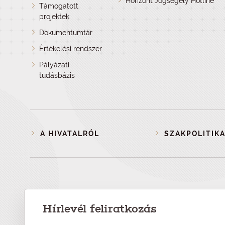
Horizont Jogsegély Hotline
Támogatott
projektek
Dokumentumtár
Értékelési rendszer
Pályázati
tudásbázis
A HIVATALRÓL
SZAKPOLITIKA
Hírlevél feliratkozás