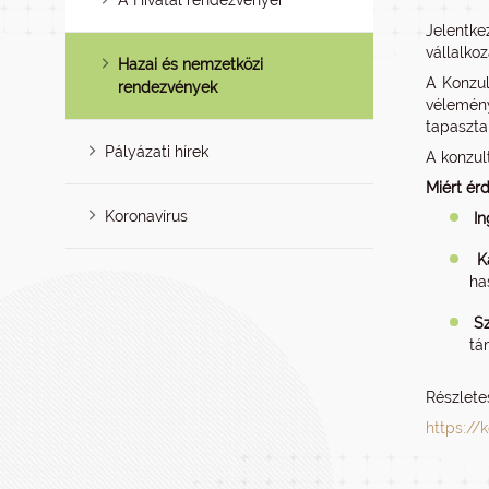
A Hivatal rendezvényei
Jelentke
vállalkoz
Hazai és nemzetközi
A Konzul
rendezvények
vélemény
tapaszta
Pályázati hírek
A konzul
Miért ér
Koronavírus
In
K
ha
S
tá
Részlete
https://