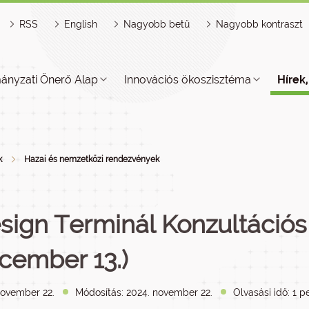
RSS
English
Nagyobb betű
Nagyobb kontraszt
ányzati Önerő Alap
Innovációs ökoszisztéma
Hírek
k
Hazai és nemzetközi rendezvények
sign Terminál Konzultációs
cember 13.)
november 22.
Módosítás: 2024. november 22.
Olvasási idő: 1 p