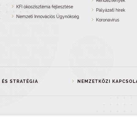
Rendezvények
KFI ökoszisztéma fejlesztése
Pályázati hírek
Nemzeti Innovációs Ügynökség
Koronavírus
 ÉS STRATÉGIA
NEMZETKÖZI KAPCSOL