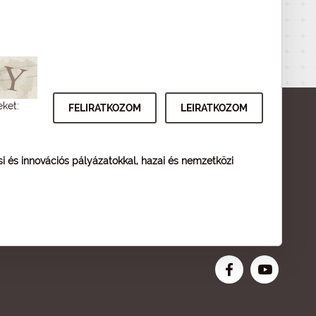
eket:
ési és innovációs pályázatokkal, hazai és nemzetközi