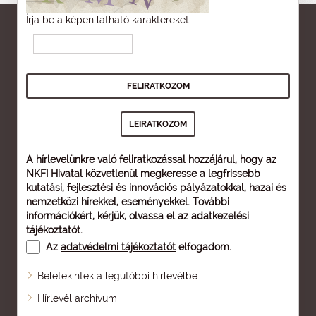
Írja be a képen látható karaktereket:
A hírlevelünkre való feliratkozással hozzájárul, hogy az
NKFI Hivatal közvetlenül megkeresse a legfrissebb
kutatási, fejlesztési és innovációs pályázatokkal, hazai és
nemzetközi hírekkel, eseményekkel. További
információkért, kérjük, olvassa el az
adatkezelési
tájékoztatót
.
Az
adatvédelmi tájékoztatót
elfogadom.
Beletekintek a legutóbbi hírlevélbe
Oldaltérkép
Hírlevél archívum