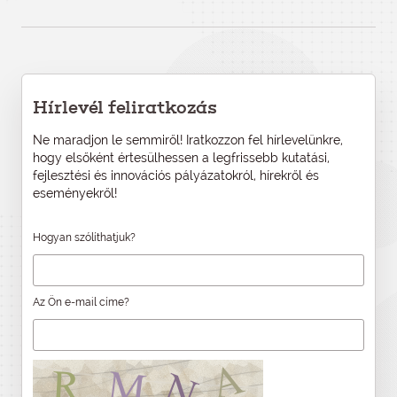
Hírlevél feliratkozás
Ne maradjon le semmiről! Iratkozzon fel hírlevelünkre,
hogy elsőként értesülhessen a legfrissebb kutatási,
fejlesztési és innovációs pályázatokról, hírekről és
eseményekről!
Hogyan szólíthatjuk?
Az Ön e-mail címe?