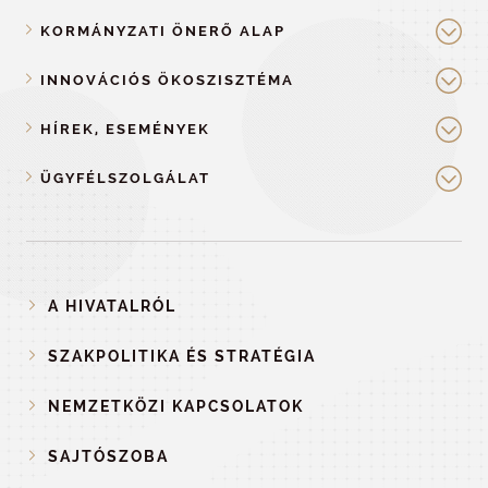
KORMÁNYZATI ÖNERŐ ALAP
INNOVÁCIÓS ÖKOSZISZTÉMA
HÍREK, ESEMÉNYEK
ÜGYFÉLSZOLGÁLAT
A HIVATALRÓL
SZAKPOLITIKA ÉS STRATÉGIA
NEMZETKÖZI KAPCSOLATOK
SAJTÓSZOBA