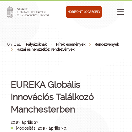
HORIZONT JOGSEGÉLY
Ön itt áll:
Pályázóknak
Hírek, események
Rendezvények
Hazai és nemzetközi rendezvények
EUREKA Globális
Innovációs Találkozó
Manchesterben
2019. április 23.
Módosítás: 2019. április 30.