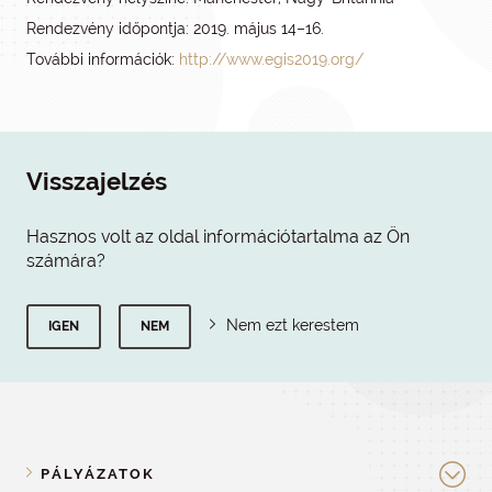
Rendezvény időpontja: 2019. május 14–16.
További információk:
http://www.egis2019.org/
Visszajelzés
Hasznos volt az oldal információtartalma az Ön
számára?
Nem ezt kerestem
IGEN
NEM
PÁLYÁZATOK