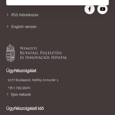
Nagyobb betű
RSS feliratkozás
English version
Ügyfélszolgálat
1077 Budapest, Kéthly Anna tér 1.
+36 1 795 9500
Írjon nekünk
Ügyfélszolgálati idő