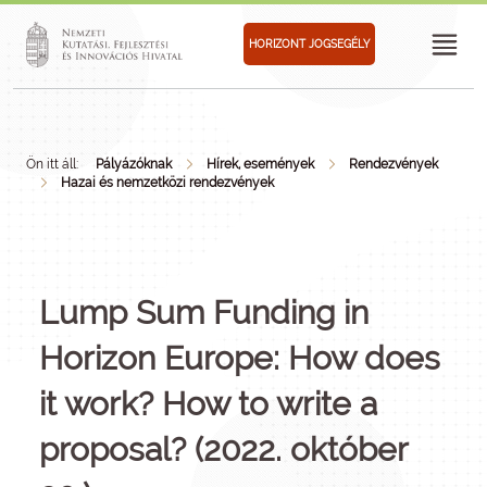
HORIZONT JOGSEGÉLY
Ön itt áll:
Pályázóknak
Hírek, események
Rendezvények
Hazai és nemzetközi rendezvények
Lump Sum Funding in
Horizon Europe: How does
it work? How to write a
proposal? (2022. október