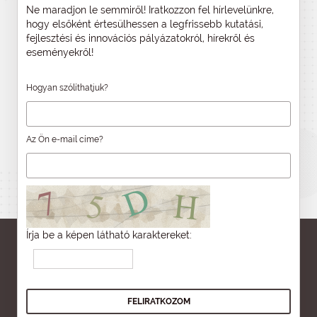
Ne maradjon le semmiről! Iratkozzon fel hírlevelünkre,
hogy elsőként értesülhessen a legfrissebb kutatási,
fejlesztési és innovációs pályázatokról, hírekről és
eseményekről!
Hogyan szólíthatjuk?
Az Ön e-mail címe?
Írja be a képen látható karaktereket: