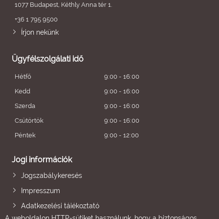
1077 Budapest, Kéthly Anna tér 1.
+36 1 795 9500
Írjon nekünk
Ügyfélszolgálati idő
Hétfő
9:00 - 16:00
Kedd
9:00 - 16:00
Szerda
9:00 - 16:00
Csütörtök
9:00 - 16:00
Péntek
9:00 - 12:00
Jogi információk
Jogszabálykeresés
Impresszum
Adatkezelési tájékoztató
A weboldalon HTTP-sütiket használunk, hogy a biztonságos