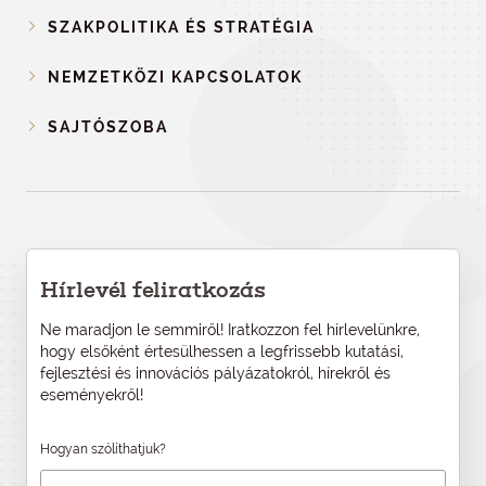
SZAKPOLITIKA ÉS STRATÉGIA
NEMZETKÖZI KAPCSOLATOK
SAJTÓSZOBA
Hírlevél feliratkozás
Ne maradjon le semmiről! Iratkozzon fel hírlevelünkre,
hogy elsőként értesülhessen a legfrissebb kutatási,
fejlesztési és innovációs pályázatokról, hírekről és
eseményekről!
Hogyan szólíthatjuk?