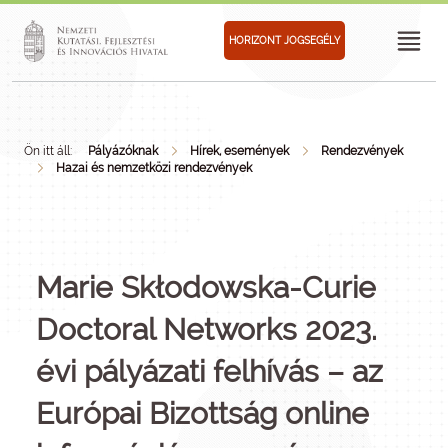
HORIZONT JOGSEGÉLY
Ön itt áll:
Pályázóknak
Hírek, események
Rendezvények
Hazai és nemzetközi rendezvények
Marie Skłodowska-Curie
Doctoral Networks 2023.
évi pályázati felhívás – az
Európai Bizottság online