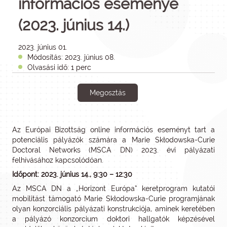
információs eseménye
(2023. június 14.)
2023. június 01.
Módosítás: 2023. június 08.
Olvasási idő: 1 perc
Megosztás
Az Európai Bizottság online információs eseményt tart a
potenciális pályázók számára a Marie Skłodowska-Curie
Doctoral Networks (MSCA DN) 2023. évi pályázati
felhívásához kapcsolódóan.
Időpont: 2023. június 14., 9:30 – 12:30
Az MSCA DN a „Horizont Európa” keretprogram kutatói
mobilitást támogató Marie Skłodowska-Curie programjának
olyan konzorciális pályázati konstrukciója, aminek keretében
a pályázó konzorcium doktori hallgatók képzésével