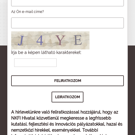
Az Ön e-mail címe?
Írja be a képen látható karaktereket:
A hírlevelünkre való feliratkozással hozzájárul, hogy az
NKFI Hivatal közvetlenül megkeresse a legfrissebb
kutatási, fejlesztési és innovációs pályázatokkal, hazai és
nemzetközi hírekkel, eseményekkel. További