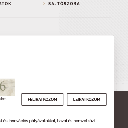
ATOK
SAJTÓSZOBA
eket:
ési és innovációs pályázatokkal, hazai és nemzetközi