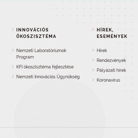
INNOVÁCIÓS
HÍREK,
ÖKOSZISZTÉMA
ESEMÉNYEK
Nemzeti Laboratóriumok
Hírek
Program
Rendezvények
KFI ökoszisztéma fejlesztése
Pályázati hírek
Nemzeti Innovációs Ügynökség
Koronavírus