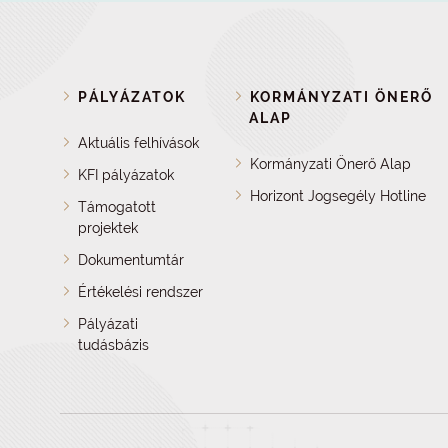
PÁLYÁZATOK
KORMÁNYZATI ÖNERŐ
ALAP
Aktuális felhívások
Kormányzati Önerő Alap
KFI pályázatok
Horizont Jogsegély Hotline
Támogatott
projektek
Dokumentumtár
Értékelési rendszer
Pályázati
tudásbázis