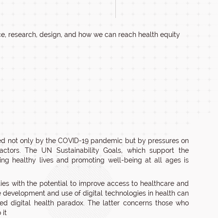
ctice, research, design, and how we can reach health equity
ed not only by the COVID-19 pandemic but by pressures on
actors. The UN Sustainability Goals, which support the
ing healthy lives and promoting well-being at all ages is
ities with the potential to improve access to healthcare and
he development and use of digital technologies in health can
lled digital health paradox. The latter concerns those who
 it