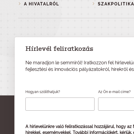
A HIVATALRÓL
SZAKPOLITIKA
Hírlevél feliratkozás
Ne maradjon le semmiről! Iratkozzon fel hírlevelü
fejlesztési és innovációs pályázatokról, hírekről 
Hogyan szólíthatjuk?
Az Ön e-mail címe?
A hírlevelünkre való feliratkozással hozzájárul, hogy az
hírekkel, eseményekkel. További információkért, kérjük,