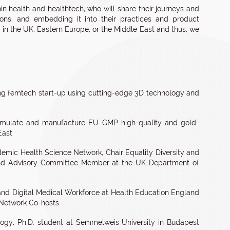
hin health and healthtech, who will share their journeys and
ations, and embedding it into their practices and product
 in the UK, Eastern Europe, or the Middle East and thus, we
g femtech start-up using cutting-edge 3D technology and
formulate and manufacture EU GMP high-quality and gold-
East
emic Health Science Network, Chair Equality Diversity and
, and Advisory Committee Member at the UK Department of
 and Digital Medical Workforce at Health Education England
 Network Co-hosts
ology, Ph.D. student at Semmelweis University in Budapest