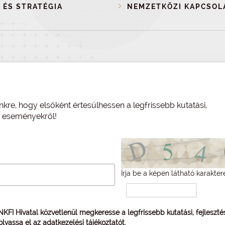
 ÉS STRATÉGIA
NEMZETKÖZI KAPCSOL
nkre, hogy elsőként értesülhessen a legfrissebb kutatási,
és eseményekről!
Írja be a képen látható karakter
 NKFI Hivatal közvetlenül megkeresse a legfrissebb kutatási, fejleszt
 olvassa el az
adatkezelési tájékoztatót
.