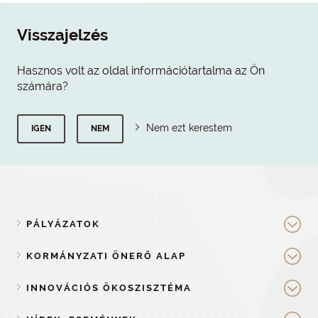
Visszajelzés
Hasznos volt az oldal információtartalma az Ön
számára?
Nem ezt kerestem
IGEN
NEM
PÁLYÁZATOK
KORMÁNYZATI ÖNERŐ ALAP
INNOVÁCIÓS ÖKOSZISZTÉMA