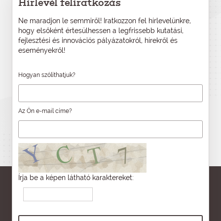
Hírlevél feliratkozás
Ne maradjon le semmiről! Iratkozzon fel hírlevelünkre,
hogy elsőként értesülhessen a legfrissebb kutatási,
fejlesztési és innovációs pályázatokról, hírekről és
eseményekről!
Hogyan szólíthatjuk?
Az Ön e-mail címe?
Írja be a képen látható karaktereket: