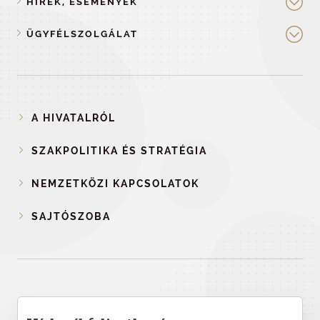
HÍREK, ESEMÉNYEK
ÜGYFÉLSZOLGÁLAT
A HIVATALRÓL
SZAKPOLITIKA ÉS STRATÉGIA
NEMZETKÖZI KAPCSOLATOK
SAJTÓSZOBA