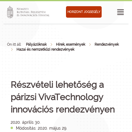
HORIZONT JOGSEGÉLY
Ön itt áll:
Pályázóknak
Hírek, események
Rendezvények
Hazai és nemzetközi rendezvények
Részvételi lehetőség a
párizsi VivaTechnology
innovációs rendezvényen
2020. április 30.
Módosítás: 2020. május 29.