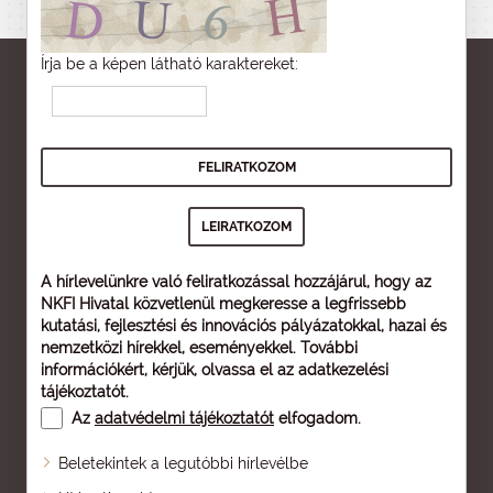
Írja be a képen látható karaktereket:
A hírlevelünkre való feliratkozással hozzájárul, hogy az
NKFI Hivatal közvetlenül megkeresse a legfrissebb
kutatási, fejlesztési és innovációs pályázatokkal, hazai és
nemzetközi hírekkel, eseményekkel. További
információkért, kérjük, olvassa el az
adatkezelési
tájékoztatót
.
Az
adatvédelmi tájékoztatót
elfogadom.
Beletekintek a legutóbbi hírlevélbe
Oldaltérkép