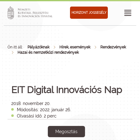
HORIZONT JOGSEGÉLY
Ön itt áll:
Pályázóknak
Hírek, események
Rendezvények
Hazai és nemzetközi rendezvények
EIT Digital Innovációs Nap
2018. november 20.
Módosítás: 2022. január 26.
Olvasási idő: 2 perc
Megosztás