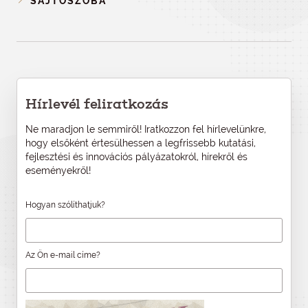
SAJTÓSZOBA
Hírlevél feliratkozás
Ne maradjon le semmiről! Iratkozzon fel hírlevelünkre,
hogy elsőként értesülhessen a legfrissebb kutatási,
fejlesztési és innovációs pályázatokról, hírekről és
eseményekről!
Hogyan szólíthatjuk?
Az Ön e-mail címe?