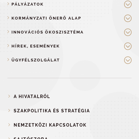
PÁLYÁZATOK
KORMÁNYZATI ÖNERŐ ALAP
INNOVÁCIÓS ÖKOSZISZTÉMA
HÍREK, ESEMÉNYEK
ÜGYFÉLSZOLGÁLAT
A HIVATALRÓL
SZAKPOLITIKA ÉS STRATÉGIA
NEMZETKÖZI KAPCSOLATOK