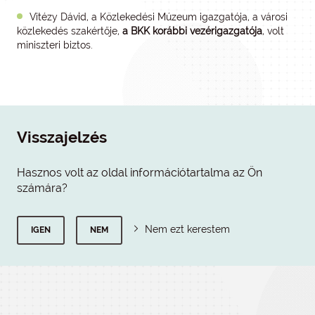
Vitézy Dávid, a Közlekedési Múzeum igazgatója, a városi
közlekedés szakértője,
a BKK korábbi vezérigazgatója
, volt
miniszteri biztos.
Visszajelzés
Hasznos volt az oldal információtartalma az Ön
számára?
Nem ezt kerestem
IGEN
NEM