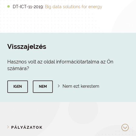
DT-ICT-11-2019:
Big data solutions for energy
Visszajelzés
Hasznos volt az oldal információtartalma az Ön
számára?
Nem ezt kerestem
IGEN
NEM
PÁLYÁZATOK