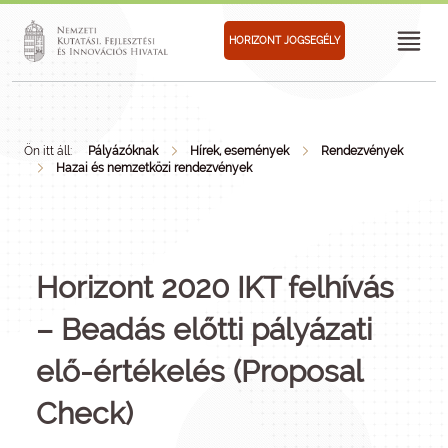
HORIZONT JOGSEGÉLY
Ön itt áll:
Pályázóknak
Hírek, események
Rendezvények
Hazai és nemzetközi rendezvények
Horizont 2020 IKT felhívás
– Beadás előtti pályázati
elő-értékelés (Proposal
Check)