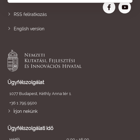
Nagyobb betű
RSS feliratkozás
English version
Ügyfélszolgálat
1077 Budapest, Kéthly Anna tér 1.
+36 1 795 9500
Írjon nekünk
Ügyfélszolgálati idő
Hétfő
9:00 - 16:00