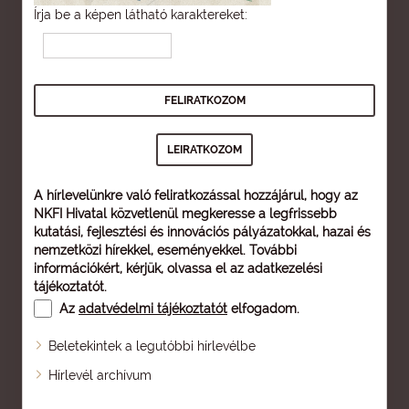
Írja be a képen látható karaktereket:
A hírlevelünkre való feliratkozással hozzájárul, hogy az
NKFI Hivatal közvetlenül megkeresse a legfrissebb
kutatási, fejlesztési és innovációs pályázatokkal, hazai és
nemzetközi hírekkel, eseményekkel. További
információkért, kérjük, olvassa el az
adatkezelési
tájékoztatót
.
Az
adatvédelmi tájékoztatót
elfogadom.
Beletekintek a legutóbbi hírlevélbe
Oldaltérkép
Hírlevél archívum