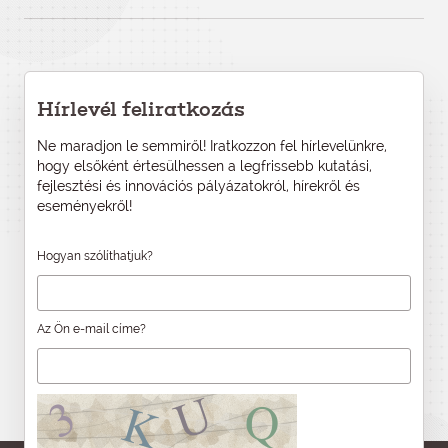
Hírlevél feliratkozás
Ne maradjon le semmiről! Iratkozzon fel hírlevelünkre,
hogy elsőként értesülhessen a legfrissebb kutatási,
fejlesztési és innovációs pályázatokról, hírekről és
eseményekről!
Hogyan szólíthatjuk?
Az Ön e-mail címe?