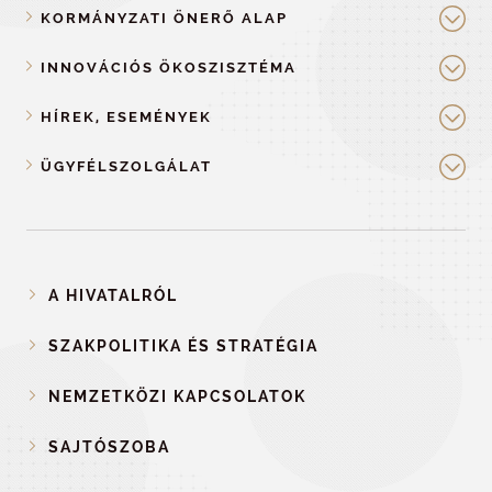
KORMÁNYZATI ÖNERŐ ALAP
INNOVÁCIÓS ÖKOSZISZTÉMA
HÍREK, ESEMÉNYEK
ÜGYFÉLSZOLGÁLAT
A HIVATALRÓL
SZAKPOLITIKA ÉS STRATÉGIA
NEMZETKÖZI KAPCSOLATOK
SAJTÓSZOBA