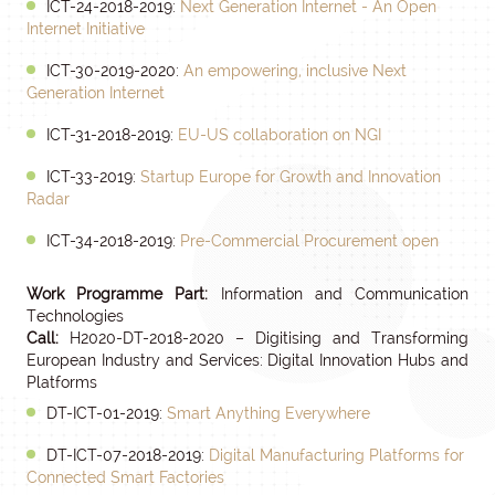
ICT-24-2018-2019:
Next Generation Internet - An Open
Internet Initiative
ICT-30-2019-2020:
An empowering, inclusive Next
Generation Internet
ICT-31-2018-2019:
EU-US collaboration on NGI
ICT-33-2019:
Startup Europe for Growth and Innovation
Radar
ICT-34-2018-2019:
Pre-Commercial Procurement open
Work Programme Part:
Information and Communication
Technologies
Call:
H2020-DT-2018-2020 – Digitising and Transforming
European Industry and Services: Digital Innovation Hubs and
Platforms
DT-ICT-01-2019:
Smart Anything Everywhere
DT-ICT-07-2018-2019:
Digital Manufacturing Platforms for
Connected Smart Factories