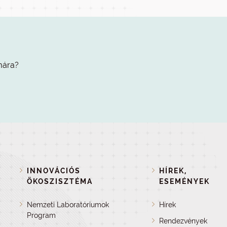
mára?
INNOVÁCIÓS
HÍREK,
ÖKOSZISZTÉMA
ESEMÉNYEK
Nemzeti Laboratóriumok
Hírek
Program
Rendezvények