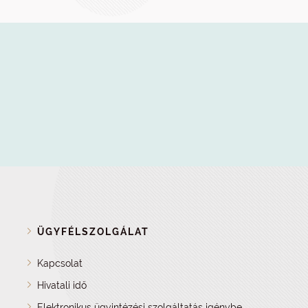
ÜGYFÉLSZOLGÁLAT
Kapcsolat
Hivatali idő
Elektronikus ügyintézési szolgáltatás igénybe