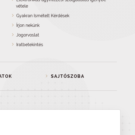
vétele
Gyakran Ismételt Kérdések
Írjon nekünk
Jogorvoslat
Iratbetekintés
ATOK
SAJTÓSZOBA