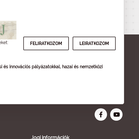
eket:
ési és innovációs pályázatokkal, hazai és nemzetközi
Jogi információk