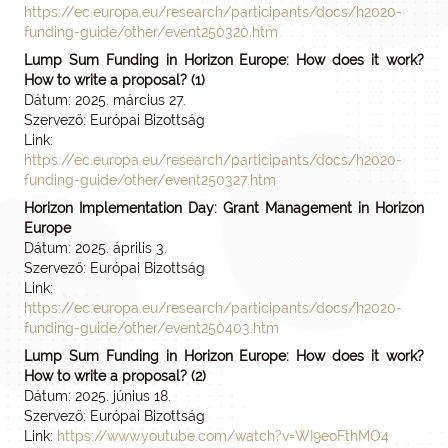
https://ec.europa.eu/research/participants/docs/h2020-
funding-guide/other/event250320.htm
Lump Sum Funding in Horizon Europe: How does it work?
How to write a proposal? (1)
Dátum: 2025. március 27.
Szervező: Európai Bizottság
Link:
https://ec.europa.eu/research/participants/docs/h2020-
funding-guide/other/event250327.htm
Horizon Implementation Day: Grant Management in Horizon
Europe
Dátum: 2025. április 3.
Szervező: Európai Bizottság
Link:
https://ec.europa.eu/research/participants/docs/h2020-
funding-guide/other/event250403.htm
Lump Sum Funding in Horizon Europe: How does it work?
How to write a proposal? (2)
Dátum: 2025. június 18.
Szervező: Európai Bizottság
Link:
https://www.youtube.com/watch?v=WI9eoFthMO4