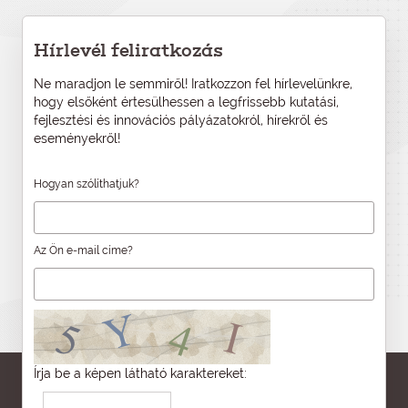
Hírlevél feliratkozás
Ne maradjon le semmiről! Iratkozzon fel hírlevelünkre,
hogy elsőként értesülhessen a legfrissebb kutatási,
fejlesztési és innovációs pályázatokról, hírekről és
eseményekről!
Hogyan szólíthatjuk?
Az Ön e-mail címe?
Írja be a képen látható karaktereket: