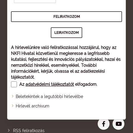
A hírlevelünkre való feliratkozással hozzájárul, hogy az
NKFI Hivatal közvetlenül megkeresse a legfrissebb
kutatási, fejlesztési és innovációs pályázatokkal, hazai és
nemzetközi hírekkel, eseményekkel. További
információkért, kérjük, olvassa el az
adatkezelési
tájékoztatót
.
Az
adatvédelmi tájékoztatót
elfogadom.
Beletekintek a legutóbbi hírlevélbe
Oldaltérkép
Hírlevél archívum
Nagyobb betű
RSS feliratkozás