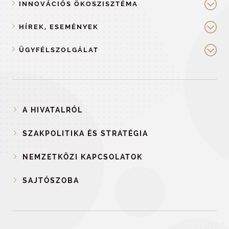
INNOVÁCIÓS ÖKOSZISZTÉMA
HÍREK, ESEMÉNYEK
ÜGYFÉLSZOLGÁLAT
A HIVATALRÓL
SZAKPOLITIKA ÉS STRATÉGIA
NEMZETKÖZI KAPCSOLATOK
SAJTÓSZOBA