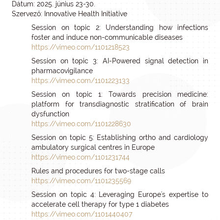
Dátum: 2025. június 23-30.
Szervező: Innovative Health Initiative
Session on topic 2: Understanding how infections
foster and induce non-communicable diseases
https://vimeo.com/1101218523
Session on topic 3: AI-Powered signal detection in
pharmacovigilance
https://vimeo.com/1101223133
Session on topic 1: Towards precision medicine:
platform for transdiagnostic stratification of brain
dysfunction
https://vimeo.com/1101228630
Session on topic 5: Establishing ortho and cardiology
ambulatory surgical centres in Europe
https://vimeo.com/1101231744
Rules and procedures for two-stage calls
https://vimeo.com/1101235569
Session on topic 4: Leveraging Europe's expertise to
accelerate cell therapy for type 1 diabetes
https://vimeo.com/1101440407