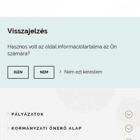
Visszajelzés
Hasznos volt az oldal információtartalma az Ön
számára?
Nem ezt kerestem
IGEN
NEM
PÁLYÁZATOK
KORMÁNYZATI ÖNERŐ ALAP