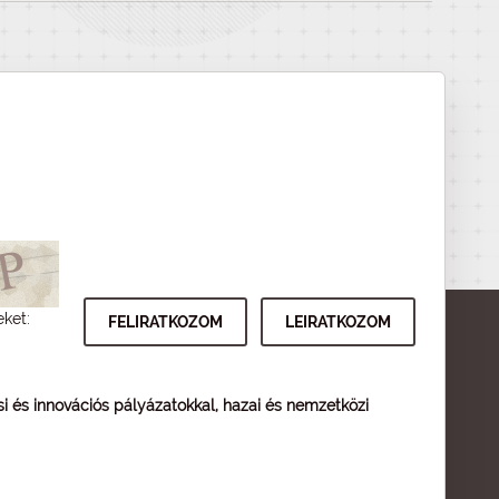
eket:
ési és innovációs pályázatokkal, hazai és nemzetközi