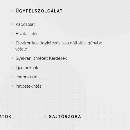
ÜGYFÉLSZOLGÁLAT
Kapcsolat
Hivatali idő
Elektronikus ügyintézési szolgáltatás igénybe
vétele
Gyakran Ismételt Kérdések
Írjon nekünk
Jogorvoslat
Iratbetekintés
ATOK
SAJTÓSZOBA