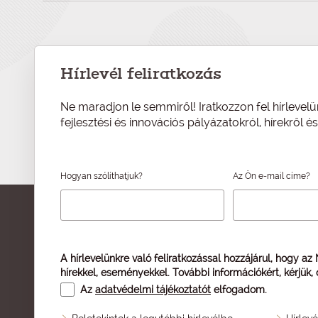
Hírlevél feliratkozás
Ne maradjon le semmiről! Iratkozzon fel hírlevelü
fejlesztési és innovációs pályázatokról, hírekről 
Hogyan szólíthatjuk?
Az Ön e-mail címe?
A hírlevelünkre való feliratkozással hozzájárul, hogy az
hírekkel, eseményekkel. További információkért, kérjük,
Az
adatvédelmi tájékoztatót
elfogadom.