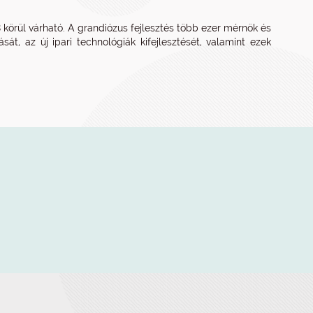
rül várható. A grandiózus fejlesztés több ezer mérnök és
át, az új ipari technológiák kifejlesztését, valamint ezek