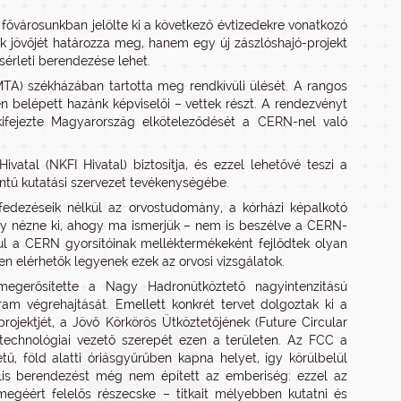
fővárosunkban jelölte ki a következő évtizedekre vonatkozó
sok jövőjét határozza meg, hanem egy új zászlóshajó-projekt
sérleti berendezése lehet.
) székházában tartotta meg rendkívüli ülését. A rangos
belépett hazánk képviselői – vettek részt. A rendezvényt
kifejezte Magyarország elköteleződését a CERN-nel való
vatal (NKFI Hivatal) biztosítja, és ezzel lehetővé teszi a
tű kutatási szervezet tevékenységébe.
lfedezéseik nélkül az orvostudomány, a kórházi képalkotó
gy nézne ki, ahogy ma ismerjük – nem is beszélve a CERN-
ul a CERN gyorsítóinak melléktermékeként fejlődtek olyan
n elérhetők legyenek ezek az orvosi vizsgálatok.
 megerősítette a Nagy Hadronütköztető nagyintenzitású
ram végrehajtását. Emellett konkrét tervet dolgoztak ki a
ojektjét, a Jövő Körkörös Ütköztetőjének (Future Circular
technológiai vezető szerepét ezen a területen. Az FCC a
tű, föld alatti óriásgyűrűben kapna helyet, így körülbelül
is berendezést még nem épített az emberiség: ezzel az
egéért felelős részecske – titkait mélyebben kutatni és