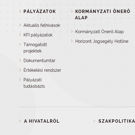
PÁLYÁZATOK
KORMÁNYZATI ÖNERŐ
ALAP
Aktuális felhívások
Kormányzati Önerő Alap
KFI pályázatok
Horizont Jogsegély Hotline
Támogatott
projektek
Dokumentumtár
Értékelési rendszer
Pályázati
tudásbázis
A HIVATALRÓL
SZAKPOLITIKA