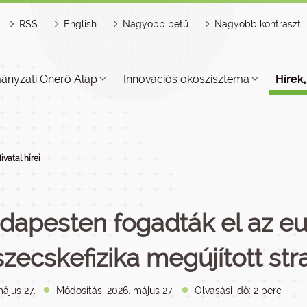
RSS
English
Nagyobb betű
Nagyobb kontraszt
ányzati Önerő Alap
Innovációs ökoszisztéma
Hírek
ivatal hírei
dapesten fogadták el az eu
szecskefizika megújított str
ájus 27.
Módosítás: 2026. május 27.
Olvasási idő: 2 perc