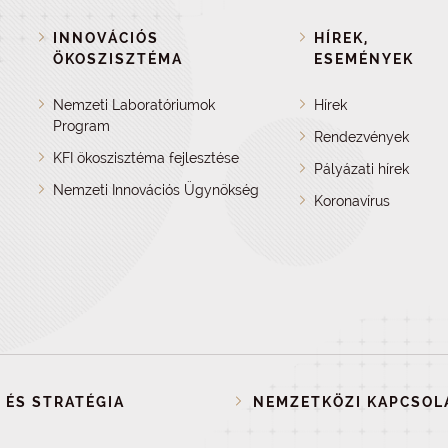
INNOVÁCIÓS
HÍREK,
ÖKOSZISZTÉMA
ESEMÉNYEK
Nemzeti Laboratóriumok
Hírek
Program
Rendezvények
KFI ökoszisztéma fejlesztése
Pályázati hírek
Nemzeti Innovációs Ügynökség
Koronavírus
 ÉS STRATÉGIA
NEMZETKÖZI KAPCSOL