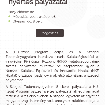
nyertes pályázatai
2025. október 02.
Módosítás: 2025. október 08.
Olvasási idő: 8 perc
Megosztás
A HU-rizont Program céljait és a Szegedi
Tudományegyetem Interdiszciplináris Kutatásfejlesztési és
Innovációs Kiválósági Központ (IKIKK) kutatócsoportjainak
sikeres pályázatait mutatták be szeptember 25-én a
Nemzeti Kutatási, Fejlesztési és Innovációs Hivatal (NKFI
Hivatal) országos roadshowjának első állomásán, a szegedi
egyetemen.
A Szegedi Tudományegyetem 8 sikeres pályázata a HU-
rizont Program összes nyertes pályázatának egyharmadát
tette ki a kiírás első évében. A szegedi egyetem az egyetlen
magyarországi intézmény volt, amelynek kutatócsoportjai a