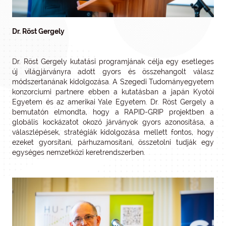
Dr. Röst Gergely
Dr. Röst Gergely kutatási programjának célja egy esetleges
új világjárványra adott gyors és összehangolt válasz
módszertanának kidolgozása. A Szegedi Tudományegyetem
konzorciumi partnere ebben a kutatásban a japán Kyotói
Egyetem és az amerikai Yale Egyetem. Dr. Röst Gergely a
bemutatón elmondta, hogy a RAPID-GRIP projektben a
globális kockázatot okozó járványok gyors azonosítása, a
válaszlépések, stratégiák kidolgozása mellett fontos, hogy
ezeket gyorsítani, párhuzamosítani, összetolni tudják egy
egységes nemzetközi keretrendszerben.