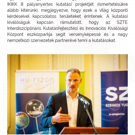
IKIKK 8 pályanyertes kutatási projektjét (ismertetésükre
alább kitérünk), megjegyezve, hogy ezek a világ központi
kérdéseivel kapcsolatos területeket érintenek. A kutatási
kiválóságuk kapcsán rámutatott, hogy az SZTE
Interdiszciplináris Kutatásfejlesztési és Innovációs Kiválósági
Központ eszközparkja segít versenyképessé és a nagy
nemzetközi szervezetek partnerévé tenni a kutatásokat.