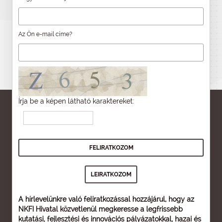
Az Ön e-mail címe?
Írja be a képen látható karaktereket:
A hírlevelünkre való feliratkozással hozzájárul, hogy az
NKFI Hivatal közvetlenül megkeresse a legfrissebb
kutatási, fejlesztési és innovációs pályázatokkal, hazai és