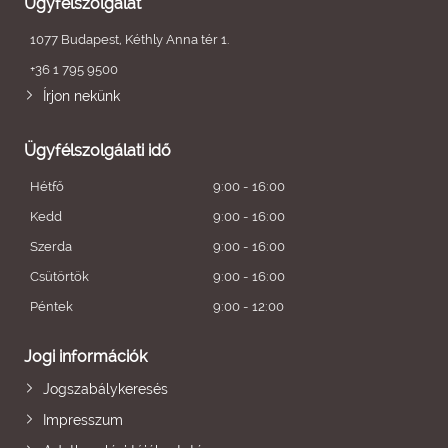
Ügyfélszolgálat
1077 Budapest, Kéthly Anna tér 1.
+36 1 795 9500
Írjon nekünk
Ügyfélszolgálati idő
Hétfő
9:00 - 16:00
Kedd
9:00 - 16:00
Szerda
9:00 - 16:00
Csütörtök
9:00 - 16:00
Péntek
9:00 - 12:00
Jogi információk
Jogszabálykeresés
Impresszum