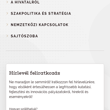
A HIVATALRÓL
SZAKPOLITIKA ÉS STRATÉGIA
NEMZETKÖZI KAPCSOLATOK
SAJTÓSZOBA
Hírlevél feliratkozás
Ne maradjon le semmiről! Iratkozzon fel hírlevelünkre,
hogy elsőként értesülhessen a legfrissebb kutatási,
fejlesztési és innovációs pályázatokról, hírekről és
eseményekről!
Hogyan szólíthatjuk?