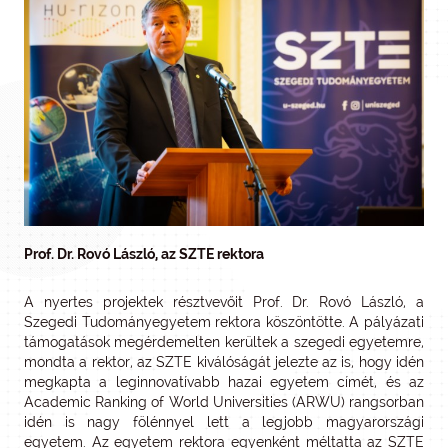
Prof. Dr. Rovó László, az SZTE rektora
A nyertes projektek résztvevőit Prof. Dr. Rovó László, a
Szegedi Tudományegyetem rektora köszöntötte. A pályázati
támogatások megérdemelten kerültek a szegedi egyetemre,
mondta a rektor, az SZTE kiválóságát jelezte az is, hogy idén
megkapta a leginnovatívabb hazai egyetem címét, és az
Academic Ranking of World Universities (ARWU) rangsorban
idén is nagy fölénnyel lett a legjobb magyarországi
egyetem. Az egyetem rektora egyenként méltatta az SZTE