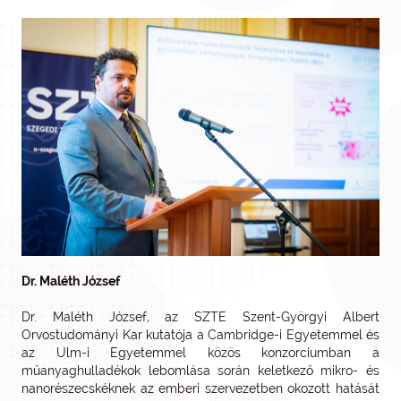
Dr. Maléth József
Dr. Maléth József, az SZTE Szent-Györgyi Albert
Orvostudományi Kar kutatója a Cambridge-i Egyetemmel és
az Ulm-i Egyetemmel közös konzorciumban a
műanyaghulladékok lebomlása során keletkező mikro- és
nanorészecskéknek az emberi szervezetben okozott hatását