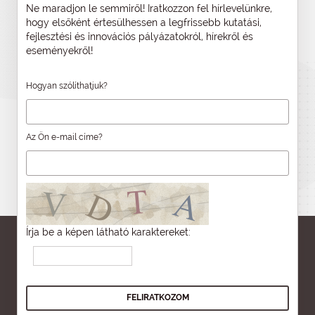
Ne maradjon le semmiről! Iratkozzon fel hírlevelünkre,
hogy elsőként értesülhessen a legfrissebb kutatási,
fejlesztési és innovációs pályázatokról, hírekről és
eseményekről!
Hogyan szólíthatjuk?
Az Ön e-mail címe?
Írja be a képen látható karaktereket: