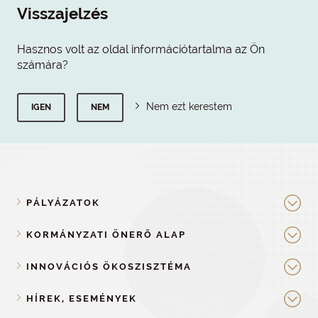
Visszajelzés
Hasznos volt az oldal információtartalma az Ön
számára?
Nem ezt kerestem
IGEN
NEM
PÁLYÁZATOK
KORMÁNYZATI ÖNERŐ ALAP
INNOVÁCIÓS ÖKOSZISZTÉMA
HÍREK, ESEMÉNYEK