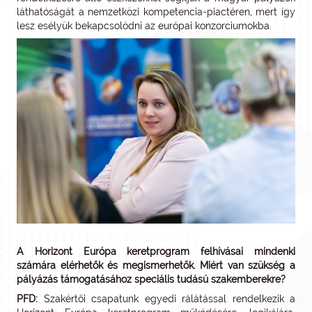
láthatóságát a nemzetközi kompetencia-piactéren, mert így
lesz esélyük bekapcsolódni az európai konzorciumokba.
A Horizont Európa keretprogram felhívásai mindenki
számára elérhetők és megismerhetők. Miért van szükség a
pályázás támogatásához speciális tudású szakemberekre?
PFD:
Szakértői csapatunk egyedi rálátással rendelkezik a