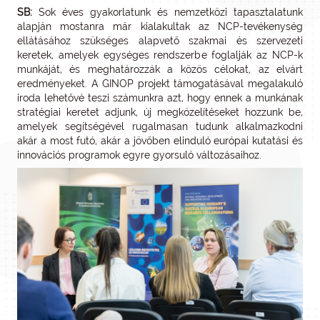
SB:
Sok éves gyakorlatunk és nemzetközi tapasztalatunk
alapján mostanra már kialakultak az NCP-tevékenység
ellátásához szükséges alapvető szakmai és szervezeti
keretek, amelyek egységes rendszerbe foglalják az NCP-k
munkáját, és meghatározzák a közös célokat, az elvárt
eredményeket. A GINOP projekt támogatásával megalakuló
iroda lehetővé teszi számunkra azt, hogy ennek a munkának
stratégiai keretet adjunk, új megközelítéseket hozzunk be,
amelyek segítségével rugalmasan tudunk alkalmazkodni
akár a most futó, akár a jövőben elinduló európai kutatási és
innovációs programok egyre gyorsuló változásaihoz.