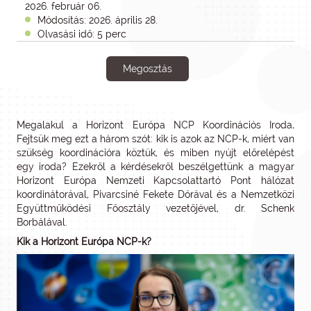
2026. február 06.
Módosítás: 2026. április 28.
Olvasási idő: 5 perc
Megosztás
Megalakul a Horizont Európa NCP Koordinációs Iroda
.
Fejtsük meg ezt a három szót: kik is azok az NCP-k, miért van
szükség koordinációra köztük, és miben nyújt előrelépést
egy iroda? Ezekről a kérdésekről beszélgettünk a magyar
Horizont Európa Nemzeti Kapcsolattartó Pont hálózat
koordinátorával, Pivarcsiné Fekete Dórával és a Nemzetközi
Együttműködési Főosztály vezetőjével, dr. Schenk
Borbálával.
Kik a Horizont Európa NCP-k?