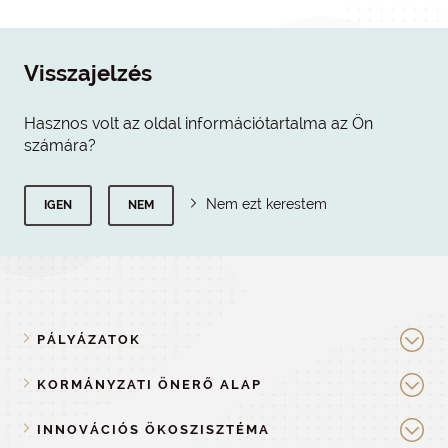
Visszajelzés
Hasznos volt az oldal információtartalma az Ön
számára?
Nem ezt kerestem
IGEN
NEM
PÁLYÁZATOK
KORMÁNYZATI ÖNERŐ ALAP
INNOVÁCIÓS ÖKOSZISZTÉMA