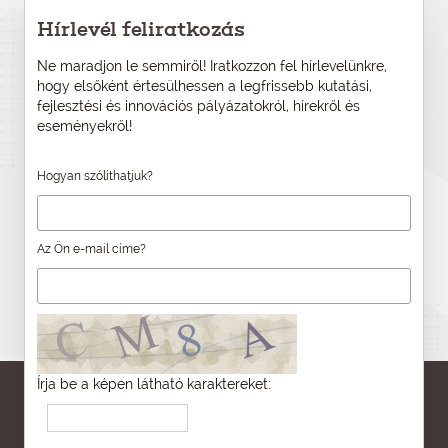
Hírlevél feliratkozás
Ne maradjon le semmiről! Iratkozzon fel hírlevelünkre,
hogy elsőként értesülhessen a legfrissebb kutatási,
fejlesztési és innovációs pályázatokról, hírekről és
eseményekről!
Hogyan szólíthatjuk?
Az Ön e-mail címe?
Írja be a képen látható karaktereket: