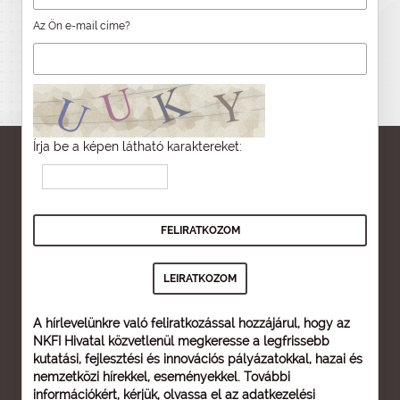
Az Ön e-mail címe?
Írja be a képen látható karaktereket:
A hírlevelünkre való feliratkozással hozzájárul, hogy az
NKFI Hivatal közvetlenül megkeresse a legfrissebb
kutatási, fejlesztési és innovációs pályázatokkal, hazai és
nemzetközi hírekkel, eseményekkel. További
információkért, kérjük, olvassa el az
adatkezelési