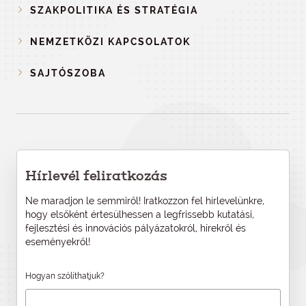
SZAKPOLITIKA ÉS STRATÉGIA
NEMZETKÖZI KAPCSOLATOK
SAJTÓSZOBA
Hírlevél feliratkozás
Ne maradjon le semmiről! Iratkozzon fel hírlevelünkre,
hogy elsőként értesülhessen a legfrissebb kutatási,
fejlesztési és innovációs pályázatokról, hírekről és
eseményekről!
Hogyan szólíthatjuk?