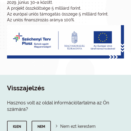
2029. június 30-a között.
A projekt összköltsége 5 milliárd forint.
Az európai uniós támogatás összege 5 milliárd forint.
Az uniós finanszírozás aránya 100%.
Visszajelzés
Hasznos volt az oldal információtartalma az Ön
számára?
Nem ezt kerestem
IGEN
NEM