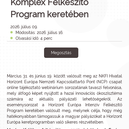
Komplex Felkészítő
Program keretében
2026. július 09.
Módosítás: 2026. július 16.
Olvasási idő: 4 perc
Megosztás
Március 31. és június 19. között valósult meg az NKFI Hivatal
Horizont Európa Nemzeti Kapcsolattartó Pont (NCP) csapat
online tájékoztató webinárium sorozatának tavaszi felvonása,
mely átfogó képet nyújtott a hazai innovációs ökoszisztéma
számára az aktuális pályázati lehetőségekről. Az
eseménysorozat a Horizont Európa Intenzív Felkészítő
Program keretében valósult meg, melynek célja, hogy még
hatékonyabban támogassuk a magyar pályázókat a Horizont
Európa keretprogramban való sikeres részvételben.