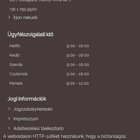
+36 1 795 9500
Írjon nekünk
Ügyfélszolgálati idő
Hétfő
9:00 - 16:00
Kedd
9:00 - 16:00
Szerda
9:00 - 16:00
Csütörtök
9:00 - 16:00
Péntek
9:00 - 12:00
Jogi információk
Jogszabálykeresés
Impresszum
Adatkezelési tájékoztató
A weboldalon HTTP-sütiket használunk, hogy a biztonságos